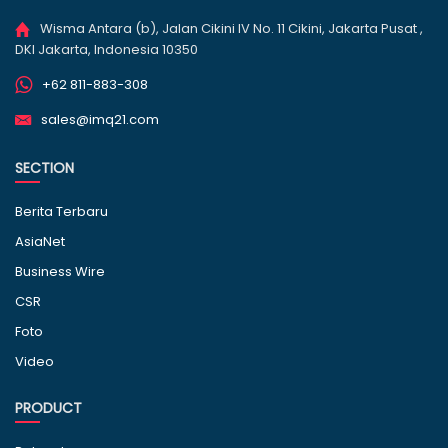
Wisma Antara (b), Jalan Cikini IV No. 11 Cikini, Jakarta Pusat ,
DKI Jakarta, Indonesia 10350
+62 811-883-308
sales@imq21.com
SECTION
Berita Terbaru
AsiaNet
Business Wire
CSR
Foto
Video
PRODUCT