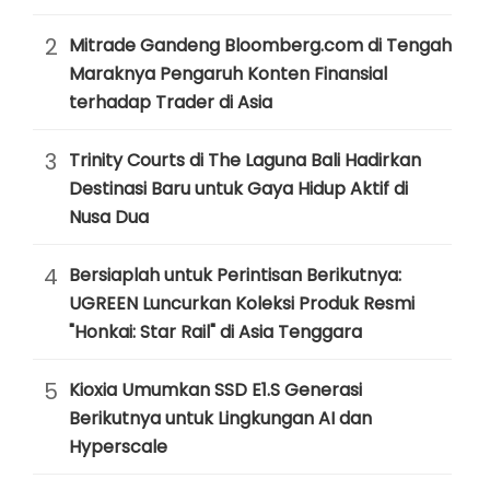
2
Mitrade Gandeng Bloomberg.com di Tengah
Maraknya Pengaruh Konten Finansial
terhadap Trader di Asia
3
Trinity Courts di The Laguna Bali Hadirkan
Destinasi Baru untuk Gaya Hidup Aktif di
Nusa Dua
4
Bersiaplah untuk Perintisan Berikutnya:
UGREEN Luncurkan Koleksi Produk Resmi
"Honkai: Star Rail" di Asia Tenggara
5
Kioxia Umumkan SSD E1.S Generasi
Berikutnya untuk Lingkungan AI dan
Hyperscale