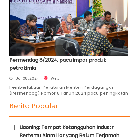
Permendag 8/2024, pacu impor produk
petrokimia
Jul 08, 2024
Web
Pemberlakuan Peraturan Menteri Perdagangan
(Permendag) Nomor 8 Tahun 2024 pacu peningkatan
impor produk petrokimia.
Berita Populer
1
Liaoning: Tempat Ketangguhan Industri
Bertemu Alam Liar yang Belum Terjamah