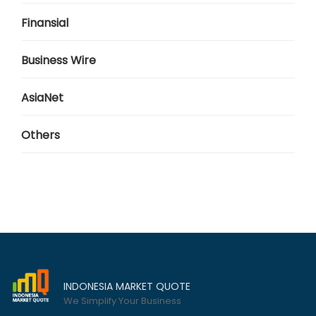
Finansial
Business Wire
AsiaNet
Others
INDONESIA MARKET QUOTE
We Simplify Your Business