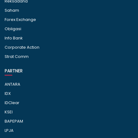
Reksadana
Saham
Forex Exchange
Obligasi
Info Bank
Corporate Action
Strat Comm
PARTNER
ANTARA
IDX
IDClear
KSEI
BAPEPAM
LPJA