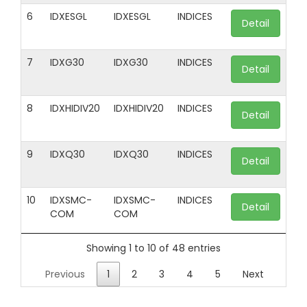
6
IDXESGL
IDXESGL
INDICES
Detail
7
IDXG30
IDXG30
INDICES
Detail
8
IDXHIDIV20
IDXHIDIV20
INDICES
Detail
9
IDXQ30
IDXQ30
INDICES
Detail
10
IDXSMC-
IDXSMC-
INDICES
Detail
COM
COM
Showing 1 to 10 of 48 entries
Previous
1
2
3
4
5
Next