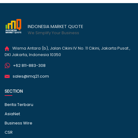
INDONESIA MARKET QUOTE
We Simplify Your Business
Wisma Antara (b), Jalan Cikini IV No. 11 Cikini, Jakarta Pusat ,
DKI Jakarta, Indonesia 10350
+62 811-883-308
sales@imq21.com
SECTION
Berita Terbaru
AsiaNet
Business Wire
CSR