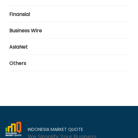
Finansial
Business Wire
AsiaNet
Others
INDONESIA MARKET QUOTE
We Simplify Your Business