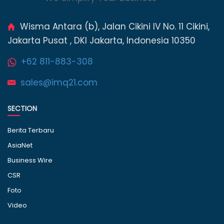
Wisma Antara (b), Jalan Cikini IV No. 11 Cikini,
Jakarta Pusat , DKI Jakarta, Indonesia 10350
+62 811-883-308
sales@imq21.com
SECTION
Berita Terbaru
AsiaNet
Business Wire
CSR
Foto
Video