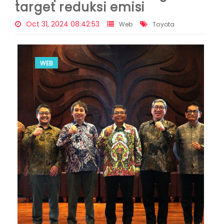
target reduksi emisi
Oct 31, 2024 08:42:53
Web
Toyota
WEB