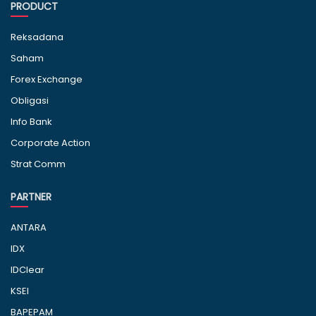
PRODUCT
Reksadana
Saham
Forex Exchange
Obligasi
Info Bank
Corporate Action
Strat Comm
PARTNER
ANTARA
IDX
IDClear
KSEI
BAPEPAM