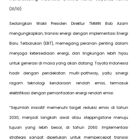
(31/10).
Sedangkan Wakil Presiden Direktur TMMIN Bob Azam
mengungkapkan, transisi energi dengan implementasi Energi
Baru Terbarukan (EBT), memegang peranan penting dalam
menjaga ketersediaan energi, dan lingkungan lebih hijau
untuk generasi di masa yang akan datang. Toyota Indonesia
hadir dengan pendekatan multi-pathway, yaitu sinergi
ragam teknologi kendaraan rendah emisi, termasuk
elektrifikasi dengan pemanfaatan energi rendah emisi.
“Sejumlah inisiatif memenuhi target reduksi emisi di tahun
2030, menjadi langkah awal atau steppingstone menuju
tujuan yang lebih besar, di tahun 2060. Implementasi
strategis sangat diperlukan untuk mempercepat transisi