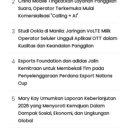
2
China Mobile Tingkatkan Layanan Panggilan
Suara, Operator Terkemuka Mulai
Komersialisasi "Calling + AI"
3
Studi Ookla di Manila: Jaringan VoLTE Milik
Operator Seluler Ungguli Aplikasi OTT dalam
Kualitas dan Keandalan Panggilan
4
Esports Foundation dan adidas Jalin
Kemitraan untuk Membekali Tim pada
Penyelenggaraan Perdana Esport Nations
Cup
5
Mary Kay Umumkan Laporan Keberlanjutan
2026 yang Menyoroti Kemajuan Dalam
Dampak Sosial, Ekonomi, dan Lingkungan
Global