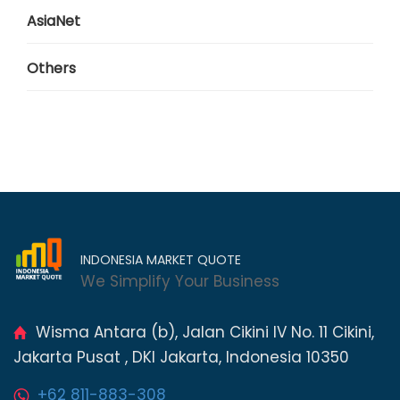
AsiaNet
Others
INDONESIA MARKET QUOTE
We Simplify Your Business
Wisma Antara (b), Jalan Cikini IV No. 11 Cikini,
Jakarta Pusat , DKI Jakarta, Indonesia 10350
+62 811-883-308