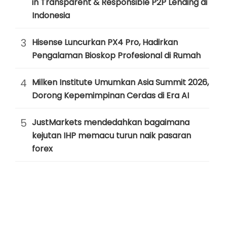
in Transparent & Responsible P2P Lending di
Indonesia
3
Hisense Luncurkan PX4 Pro, Hadirkan
Pengalaman Bioskop Profesional di Rumah
4
Milken Institute Umumkan Asia Summit 2026,
Dorong Kepemimpinan Cerdas di Era AI
5
JustMarkets mendedahkan bagaimana
kejutan IHP memacu turun naik pasaran
forex