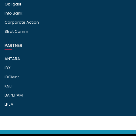
Obligasi
Info Bank
Corporate Action
Strat Comm
PARTNER
ANTARA
IDX
IDClear
KSEI
BAPEPAM
LPJA