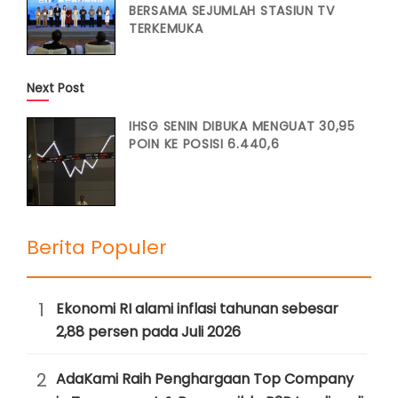
BERSAMA SEJUMLAH STASIUN TV
TERKEMUKA
Next Post
IHSG SENIN DIBUKA MENGUAT 30,95
POIN KE POSISI 6.440,6
Berita Populer
1
Ekonomi RI alami inflasi tahunan sebesar
2,88 persen pada Juli 2026
2
AdaKami Raih Penghargaan Top Company