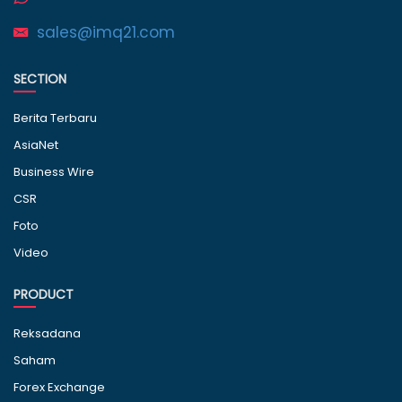
sales@imq21.com
SECTION
Berita Terbaru
AsiaNet
Business Wire
CSR
Foto
Video
PRODUCT
Reksadana
Saham
Forex Exchange