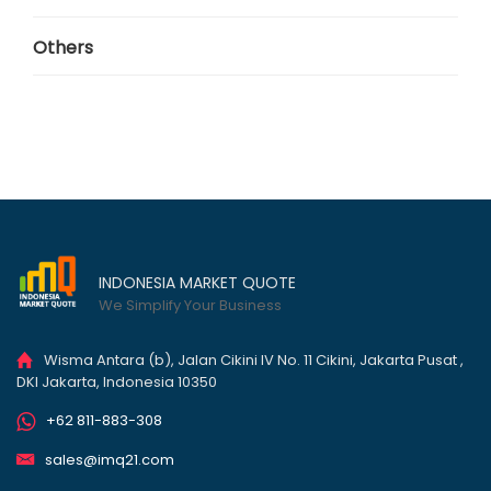
Others
INDONESIA MARKET QUOTE
We Simplify Your Business
Wisma Antara (b), Jalan Cikini IV No. 11 Cikini, Jakarta Pusat ,
DKI Jakarta, Indonesia 10350
+62 811-883-308
sales@imq21.com