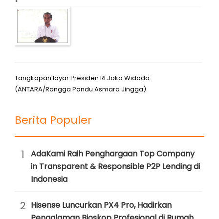
Tangkapan layar Presiden RI Joko Widodo.
(ANTARA/Rangga Pandu Asmara Jingga).
Berita Populer
1
AdaKami Raih Penghargaan Top Company
in Transparent & Responsible P2P Lending di
Indonesia
2
Hisense Luncurkan PX4 Pro, Hadirkan
Pengalaman Bioskop Profesional di Rumah