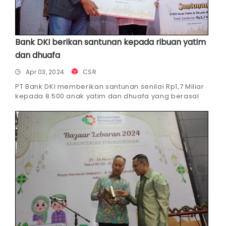
Bank DKI berikan santunan kepada ribuan yatim
dan dhuafa
Apr 03, 2024
CSR
PT Bank DKI memberikan santunan senilai Rp1,7 Miliar
kepada 8.500 anak yatim dan dhuafa yang berasal
dari lima wilayah Kota Administrasi DKI Jakarta dalam
kegiatan semarak bulan suci Ramadan 1445 H/2024
M.