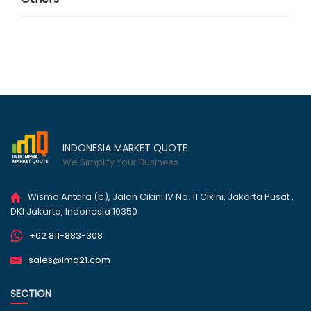
INDONESIA MARKET QUOTE
We Simplify Your Business
Wisma Antara (b), Jalan Cikini IV No. 11 Cikini, Jakarta Pusat ,
DKI Jakarta, Indonesia 10350
+62 811-883-308
sales@imq21.com
SECTION