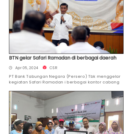
BTN gelar Safari Ramadan di berbagai daerah
Apr 05, 2024
CSR
PT Bank Tabungan Negara (Persero) Tbk menggelar
kegiatan Safari Ramadan i berbagai kantor cabang
perseroan di sejumlah daerah dalam rangka
menyemarakan kegiatan di Bulan Suci Ramadan 1455
H.