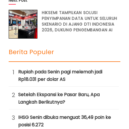
Next Post
HIKSEMI TAMPILKAN SOLUSI
PENYIMPANAN DATA UNTUK SELURUH
SKENARIO DI AJANG DTI INDONESIA
2026, DUKUNG PENGEMBANGAN AI
Berita Populer
1
Rupiah pada Senin pagi melemah jadi
Rp18.031 per dolar AS
2
Setelah Ekspansi ke Pasar Baru, Apa
Langkah Berikutnya?
3
IHSG Senin dibuka menguat 36,49 poin ke
posisi 6.272