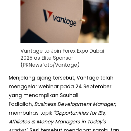
Vantage to Join Forex Expo Dubai
2025 as Elite Sponsor
(PRNewsfoto/Vantage)
Menjelang ajang tersebut, Vantage telah
menggelar webinar pada 24 September
yang menampilkan Souhail
Fadlallah,
Business Development Manager
,
membahas topik
"Opportunities for IBs,
Affiliates & Money Managers in Today's
Market"
. Sesi tersebut mendapat sambutan