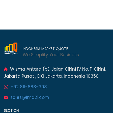
INDONESIA MARKET QUOTE
We Simplify Your Business
Wisma Antara (b), Jalan Cikini IV No. 11 Cikini,
Jakarta Pusat , DKI Jakarta, Indonesia 10350
+62 811-883-308
sales@imq21.com
SECTION