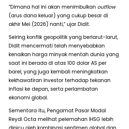
“Dimana hal ini akan menimbulkan
outflow
(arus dana keluar) yang cukup besar di
akhir Mei (2026) nanti,” ujar Didit.
Seiring konflik geopolitik yang berlarut-larut,
Didit mencermati telah menyebabkan
kenaikan harga minyak mentah dunia yang
saat ini berada di atas 100 dolar AS per
barel, yang juga kembali meningkatkan
kekhawatiran investor terhadap tekanan
inflasi ke depan, serta perlambatan
ekonomi global.
Sementara itu, Pengamat Pasar Modal
Reydi Octa melihat pelemahan IHSG lebih
dipicu oleh kombinasi sentimen global dan