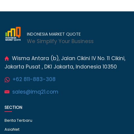
INDONESIA MARKET QUOTE
We Simplify Your Business
Wisma Antara (b), Jalan Cikini IV No. 11 Cikini,
Jakarta Pusat , DKI Jakarta, Indonesia 10350
+62 811-883-308
sales@imq21.com
SECTION
Berita Terbaru
AsiaNet