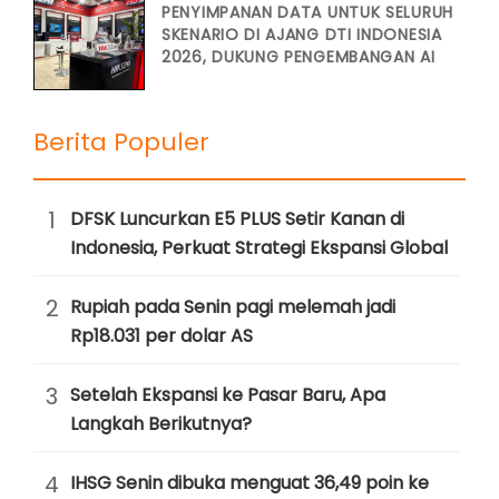
PENYIMPANAN DATA UNTUK SELURUH
SKENARIO DI AJANG DTI INDONESIA
2026, DUKUNG PENGEMBANGAN AI
Berita Populer
1
DFSK Luncurkan E5 PLUS Setir Kanan di
Indonesia, Perkuat Strategi Ekspansi Global
2
Rupiah pada Senin pagi melemah jadi
Rp18.031 per dolar AS
3
Setelah Ekspansi ke Pasar Baru, Apa
Langkah Berikutnya?
4
IHSG Senin dibuka menguat 36,49 poin ke