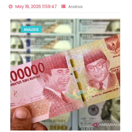
May 18, 2026 11:59:47
Analisis
ANALISIS