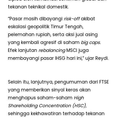
tekanan teknikal domestik.
“Pasar masih dibayangi
risk-off
akibat
eskalasi geopolitik Timur Tengah,
pelemahan rupiah, serta aksi jual asing
yang kembali agresif di saham
big caps.
Efek lanjutan
rebalancing
MSCI juga
membayangi pasar IHSG hari ini,” ujar Reydi.
Selain itu, lanjutnya, pengumuman dari FTSE
yang memberikan sinyal keras akan
menghapus saham-saham
High
Shareholding Concentration (HSC),
sehingga kekhawatiran terhadap tekanan