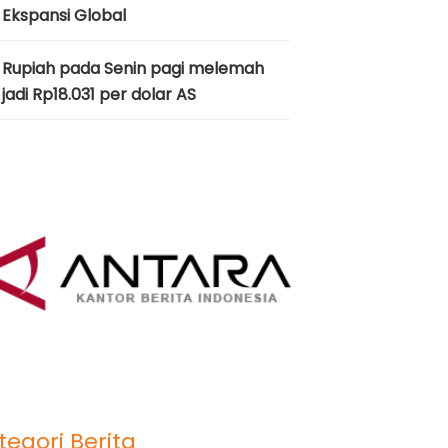
Ekspansi Global
Rupiah pada Senin pagi melemah
jadi Rp18.031 per dolar AS
tegori Berita