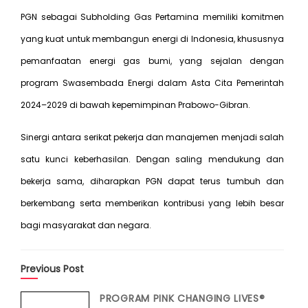
PGN sebagai Subholding Gas Pertamina memiliki komitmen
yang kuat untuk membangun energi di Indonesia, khususnya
pemanfaatan energi gas bumi, yang sejalan dengan
program Swasembada Energi dalam Asta Cita Pemerintah
2024–2029 di bawah kepemimpinan Prabowo-Gibran.
Sinergi antara serikat pekerja dan manajemen menjadi salah
satu kunci keberhasilan. Dengan saling mendukung dan
bekerja sama, diharapkan PGN dapat terus tumbuh dan
berkembang serta memberikan kontribusi yang lebih besar
bagi masyarakat dan negara.
Previous Post
PROGRAM PINK CHANGING LIVES®