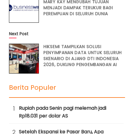
MARY KAY MENGUBAH TUJUAN
MENJADI DAMPAK TERUKUR BAGI
PEREMPUAN DI SELURUH DUNIA
Next Post
HIKSEMI TAMPILKAN SOLUSI
PENYIMPANAN DATA UNTUK SELURUH
SKENARIO DI AJANG DTI INDONESIA
2026, DUKUNG PENGEMBANGAN AI
Berita Populer
1
Rupiah pada Senin pagi melemah jadi
Rp18.031 per dolar AS
2
Setelah Ekspansi ke Pasar Baru, Apa