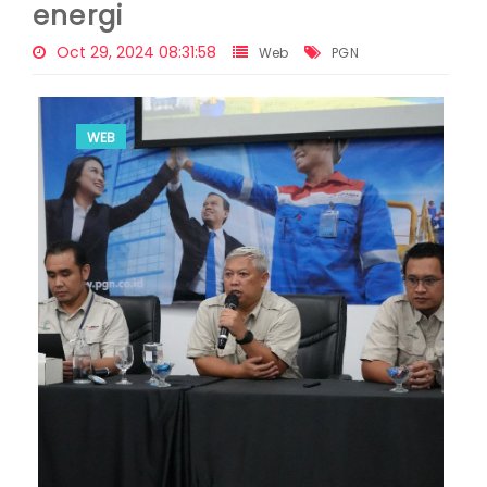
energi
Oct 29, 2024 08:31:58
Web
PGN
WEB