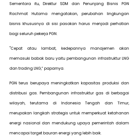
Sementara itu, Direktur SDM dan Penunjang Bisnis PGN
Rachmat Hutama mengatakan, perubahan lingkungan
bisnis khususnya di sisi pasokan harus menjadi perhatian
bagi seluruh pekerja PGN.
"Cepat atau lambat, kedepannya manajemen akan
memasuki babak baru yaitu pembangunan infrastruktur LNG
dan trading LNG,” paparnya.
PGN terus berupaya meningkatkan kapasitas produksi dan
distribusi gas. Pembangunan infrastruktur gas di berbagai
wilayah, terutama di Indonesia Tengah dan Timur,
merupakan langkah strategis untuk memperkuat ketahanan
energi nasional dan mendukung upaya pemerintah dalam
mencapai target bauran energi yang lebih baik.