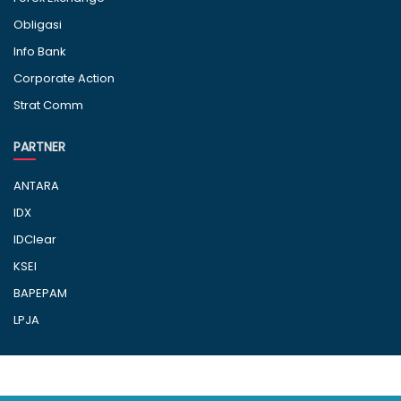
Obligasi
Info Bank
Corporate Action
Strat Comm
PARTNER
ANTARA
IDX
IDClear
KSEI
BAPEPAM
LPJA