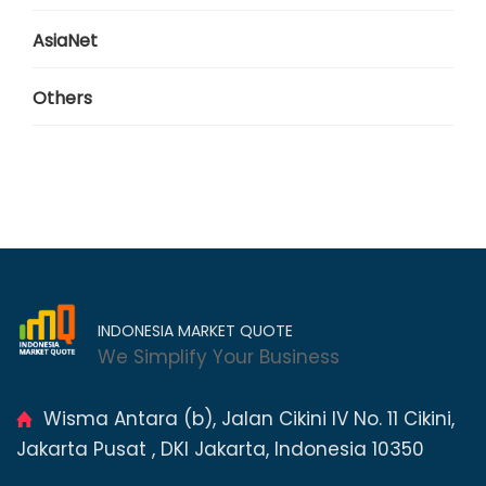
AsiaNet
Others
INDONESIA MARKET QUOTE
We Simplify Your Business
Wisma Antara (b), Jalan Cikini IV No. 11 Cikini,
Jakarta Pusat , DKI Jakarta, Indonesia 10350