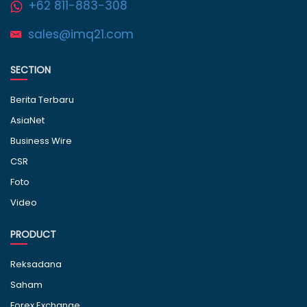
+62 811-883-308
sales@imq21.com
SECTION
Berita Terbaru
AsiaNet
Business Wire
CSR
Foto
Video
PRODUCT
Reksadana
Saham
Forex Exchange