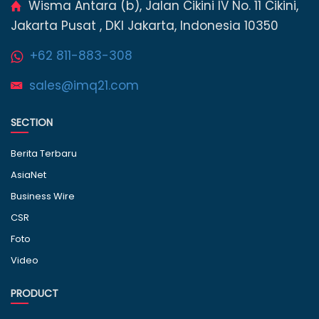
Wisma Antara (b), Jalan Cikini IV No. 11 Cikini,
Jakarta Pusat , DKI Jakarta, Indonesia 10350
+62 811-883-308
sales@imq21.com
SECTION
Berita Terbaru
AsiaNet
Business Wire
CSR
Foto
Video
PRODUCT