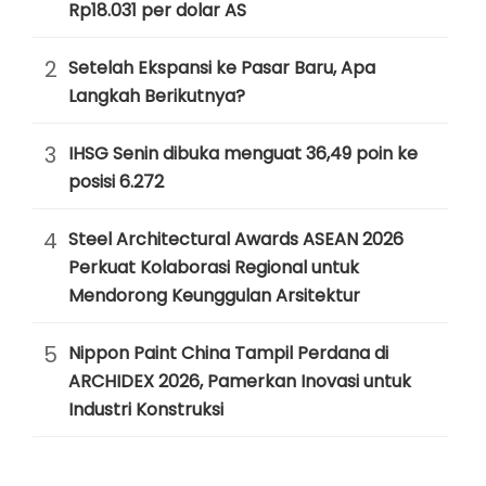
Rp18.031 per dolar AS
2
Setelah Ekspansi ke Pasar Baru, Apa
Langkah Berikutnya?
3
IHSG Senin dibuka menguat 36,49 poin ke
posisi 6.272
4
Steel Architectural Awards ASEAN 2026
Perkuat Kolaborasi Regional untuk
Mendorong Keunggulan Arsitektur
5
Nippon Paint China Tampil Perdana di
ARCHIDEX 2026, Pamerkan Inovasi untuk
Industri Konstruksi