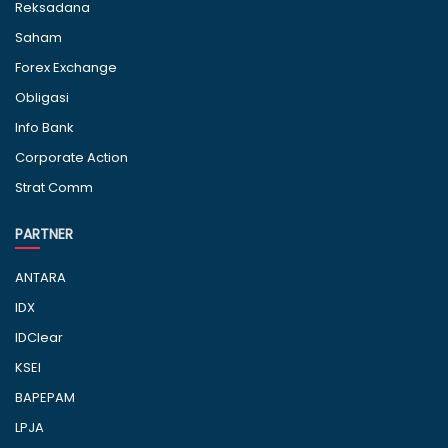
Reksadana
Saham
Forex Exchange
Obligasi
Info Bank
Corporate Action
Strat Comm
PARTNER
ANTARA
IDX
IDClear
KSEI
BAPEPAM
LPJA