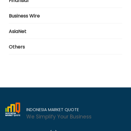
Finansial
Business Wire
AsiaNet
Others
INDONESIA MARKET QUOTE
We Simplify Your Business