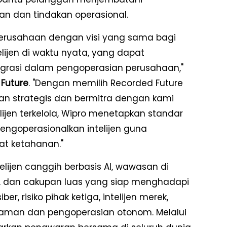
n dan tindakan operasional.
perusahaan dengan visi yang sama bagi
ijen di waktu nyata, yang dapat
ntegrasi dalam pengoperasian perusahaan,"
 Future
. "Dengan memilih Recorded Future
man strategis dan bermitra dengan kami
ijen terkelola, Wipro menetapkan standar
ngoperasionalkan intelijen guna
at ketahanan."
lijen canggih berbasis AI, wawasan di
s, dan cakupan luas yang siap menghadapi
er, risiko pihak ketiga, intelijen merek,
ancaman dan pengoperasian otonom. Melalui