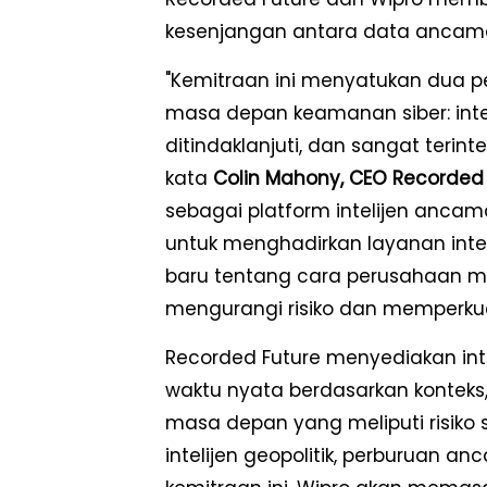
kesenjangan antara data ancama
"Kemitraan ini menyatukan dua 
masa depan keamanan siber: intel
ditindaklanjuti, dan sangat teri
kata
Colin Mahony
, CEO Recorded
sebagai platform intelijen anca
untuk menghadirkan layanan intel
baru tentang cara perusahaan me
mengurangi risiko dan memperku
Recorded Future menyediakan inte
waktu nyata berdasarkan kontek
masa depan yang meliputi risiko sib
intelijen geopolitik, perburuan 