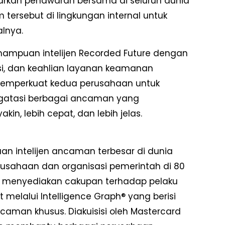
arkan penawaran bersama di seluruh dunia
tersebut di lingkungan internal untuk
lnya.
mpuan intelijen Recorded Future dengan
si, dan keahlian layanan keamanan
n memperkuat kedua perusahaan untuk
gatasi berbagai ancaman yang
in, lebih cepat, dan lebih jelas.
an intelijen ancaman terbesar di dunia
erusahaan dan organisasi pemerintah di 80
re menyediakan cakupan terhadap pelaku
t melalui Intelligence Graph® yang berisi
ncaman khusus. Diakuisisi oleh Mastercard