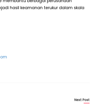
ure membantu berbagai perusahaan
jadi hasil keamanan terukur dalam skala
.com
Next Post