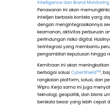
Intelligence dan Brand Monitoring
Penawaran ini akan memungkink
intelijen berbasis konteks yang d
dengan mengintegrasikannya se
keamanan, aktivitas perburuan an
perlindungan risiko digital. Hasil
terintegrasi yang membantu perus
pengambilan keputusan hingga r
Kemitraan ini akan meningkatkan
SM
berbagai solusi
CyberShield
, ba
rangkaian platform, solusi, dan p
Wipro. Kerja sama ini juga menyatu
teknologi, geopolitik, dan bisni
berskala besar yang lebih cepat d