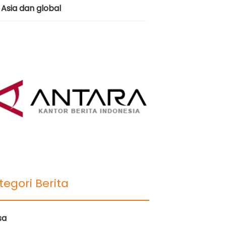
Asia dan global
tegori Berita
sa