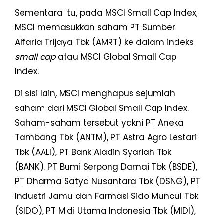
Sementara itu, pada MSCI Small Cap Index,
MSCI memasukkan saham PT Sumber
Alfaria Trijaya Tbk (AMRT) ke dalam indeks
small cap
atau MSCI Global Small Cap
Index.
Di sisi lain, MSCI menghapus sejumlah
saham dari MSCI Global Small Cap Index.
Saham-saham tersebut yakni PT Aneka
Tambang Tbk (ANTM), PT Astra Agro Lestari
Tbk (AALI), PT Bank Aladin Syariah Tbk
(BANK), PT Bumi Serpong Damai Tbk (BSDE),
PT Dharma Satya Nusantara Tbk (DSNG), PT
Industri Jamu dan Farmasi Sido Muncul Tbk
(SIDO), PT Midi Utama Indonesia Tbk (MIDI),