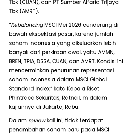
Tbk (CUAN), dan PT Sumber Alfaria Trijaya
Tbk (AMRT).
“
Rebalancing
MSCI Mei 2026 cenderung di
bawah ekspektasi pasar, karena jumlah
saham Indonesia yang dikeluarkan lebih
banyak dari perkiraan awal, yaitu AMMN,
BREN, TPIA, DSSA, CUAN, dan AMRT. Kondisi ini
mencerminkan penurunan representasi
saham Indonesia dalam MSCI Global
Standard Index,” kata Kepala Riset
Phintraco Sekuritas, Ratna Lim dalam
kajiannya di Jakarta, Rabu.
Dalam
review
kali ini, tidak terdapat
penambahan saham baru pada MSCI