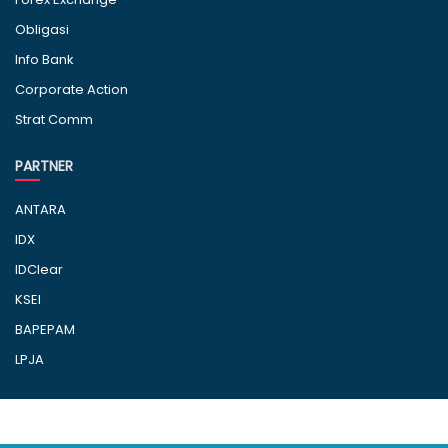
Obligasi
Info Bank
Corporate Action
Strat Comm
PARTNER
ANTARA
IDX
IDClear
KSEI
BAPEPAM
LPJA