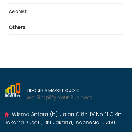
AsiaNet
Others
INDONESIA MARKET QUOTE
We Simplify Your Business
Wisma Antara (b), Jalan Cikini IV No. 11 Cikini,
Jakarta Pusat , DKI Jakarta, Indonesia 10350