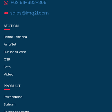
+62 811-883-308
sales@imq21.com
SECTION
Berita Terbaru
AsiaNet
Business Wire
CSR
Foto
Video
PRODUCT
Reksadana
Saham
Forex Exchange