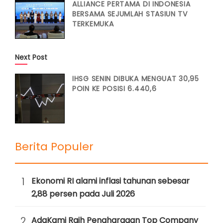
ALLIANCE PERTAMA DI INDONESIA
BERSAMA SEJUMLAH STASIUN TV
TERKEMUKA
Next Post
IHSG SENIN DIBUKA MENGUAT 30,95
POIN KE POSISI 6.440,6
Berita Populer
1
Ekonomi RI alami inflasi tahunan sebesar
2,88 persen pada Juli 2026
2
AdaKami Raih Penghargaan Top Company