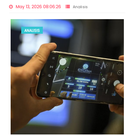
May 13, 2026 08:06:26
Analisis
ANALISIS