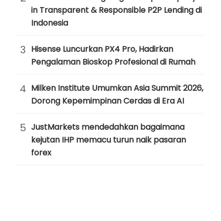
in Transparent & Responsible P2P Lending di
Indonesia
3
Hisense Luncurkan PX4 Pro, Hadirkan
Pengalaman Bioskop Profesional di Rumah
4
Milken Institute Umumkan Asia Summit 2026,
Dorong Kepemimpinan Cerdas di Era AI
5
JustMarkets mendedahkan bagaimana
kejutan IHP memacu turun naik pasaran
forex