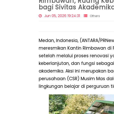
Rimbawan, Ruang Keb
bagi Sivitas Akademik
Jun 05, 2026 19:24:31
Others
Medan, Indonesia, (ANTARA/PRNew
meresmikan Kantin Rimbawan di F
setelah melalui proses renovas
keberlanjutan, dan fungsi sebaga
akademika. Aksi ini merupakan bag
perusahaan (CSR) Musim Mas dal
lingkungan belajar di perguruan ti