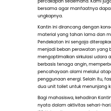
percakapan sederhana. Kami juga 
bersama agar manfaatnya dapat d
ungkapnya.
Kantin ini dirancang dengan kon
material yang tahan lama dan m
Pendekatan ini sengaja diterapka
menjadi beban perawatan yang be
mengoptimalkan sirkulasi udara 
berbasis tenaga angin, memper
pencahayaan alami melalui atap 
penggunaan energi. Selain itu, fas
dua unit toilet untuk menunjan
Bagi mahasiswa, kehadiran Ka
nyata dalam aktivitas sehari-har