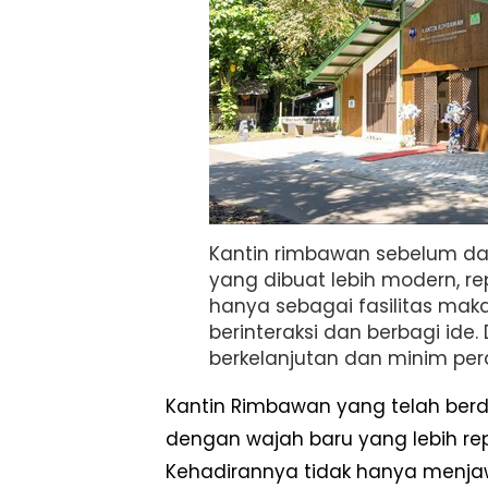
Kantin rimbawan sebelum dan
yang dibuat lebih modern, rep
hanya sebagai fasilitas maka
berinteraksi dan berbagi id
berkelanjutan dan minim pe
Kantin Rimbawan yang telah berdiri
dengan wajah baru yang lebih repr
Kehadirannya tidak hanya menjaw