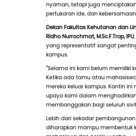
nyaman, tetapi juga menciptakan
pertukaran ide, dan kebersamaan
Dekan Fakultas Kehutanan dan Lingku
Ridho Nurrochmat, M.Sc.F.Trop, IPU
yang representatif sangat pentin
kampus.
"Selama ini kami belum memiliki k
Ketika ada tamu atau mahasiswa
mereka keluar kampus. Kantin ini 
upaya kami dalam menghadirkan f
membanggakan bagi seluruh sivita
Lebih dari sekadar pembangunan f
diharapkan mampu membentuk keb