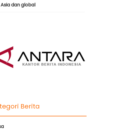
Asia dan global
tegori Berita
sa