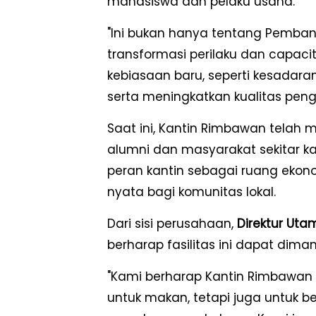
mahasiswa dan pelaku usaha.
"Ini bukan hanya tentang Pembang
transformasi perilaku dan capaci
kebiasaan baru, seperti kesadar
serta meningkatkan kualitas pen
Saat ini, Kantin Rimbawan telah m
alumni dan masyarakat sekitar 
peran kantin sebagai ruang ekon
nyata bagi komunitas lokal.
Dari sisi perusahaan,
Direktur Uta
berharap fasilitas ini dapat dim
"Kami berharap Kantin Rimbawan 
untuk makan, tetapi juga untuk be