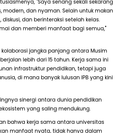
ntusiasmenya, "Saya senang sekali sekarang
s, modern, dan nyaman. Selain untuk makan
diskusi, dan berinteraksi setelah kelas.
mai dan memberi manfaat bagi semua,"
ri kolaborasi jangka panjang antara Musim
berjalan lebih dari 15 tahun. Kerja sama ini
n infrastruktur pendidikan, tetapi juga
ia, di mana banyak lulusan IPB yang kini
ingnya sinergi antara dunia pendidikan
ekosistem yang saling mendukung.
n bahwa kerja sama antara universitas
an manfaat nyata, tidak hanya dalam