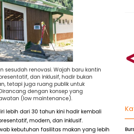
 sesudah renovasi. Wajah baru kantin
resentatif, dan inklusif, hadir bukan
n, tetapi juga ruang publik untuk
e. Dirancang dengan konsep yang
rawatan (low maintenance).
Ka
 lebih dari 30 tahun kini hadir kembali
esentatif, modern, dan inklusif.
ab kebutuhan fasilitas makan yang lebih
Bur