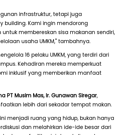
unan infrastruktur, tetapi juga
ty building. Kami ingin mendorong
an untuk membereskan sisa makanan sendiri,
gelolaan usaha UMKM," tambahnya.
engelola 16 pelaku UMKM, yang terdiri dari
kampus. Kehadiran mereka memperkuat
omi inklusif yang memberikan manfaat
ma PT Musim Mas, Ir. Gunawan Siregar
,
anfaatkan lebih dari sekadar tempat makan.
ini menjadi ruang yang hidup, bukan hanya
rdiskusi dan melahirkan ide-ide besar dari