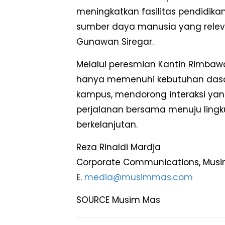
meningkatkan fasilitas pendidik
sumber daya manusia yang releva
Gunawan Siregar.
Melalui peresmian Kantin Rimbawa
hanya memenuhi kebutuhan dasar
kampus, mendorong interaksi yan
perjalanan bersama menuju lingk
berkelanjutan.
Reza Rinaldi Mardja
Corporate Communications, Mus
E.
media@musimmas.com
SOURCE Musim Mas