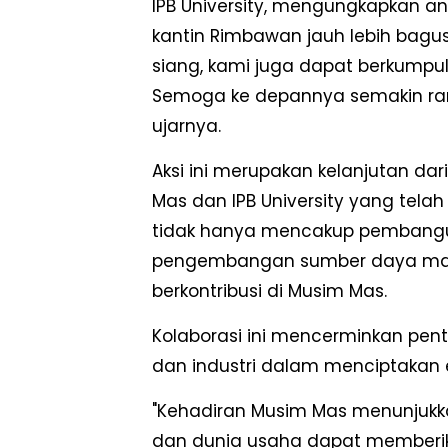
IPB University, mengungkapkan a
kantin Rimbawan jauh lebih bagu
siang, kami juga dapat berkumpul, 
Semoga ke depannya semakin ra
ujarnya.
Aksi ini merupakan kelanjutan da
Mas dan IPB University yang telah 
tidak hanya mencakup pembanguna
pengembangan sumber daya manus
berkontribusi di Musim Mas.
Kolaborasi ini mencerminkan pent
dan industri dalam menciptakan 
"Kehadiran Musim Mas menunjukka
dan dunia usaha dapat memberik