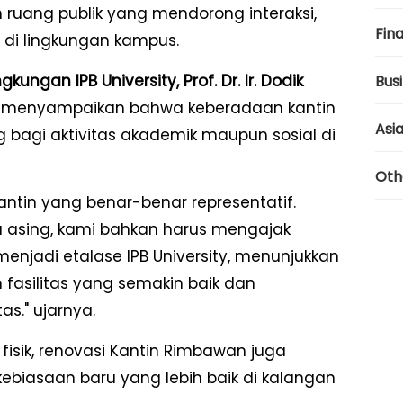
 ruang publik yang mendorong interaksi,
Fina
 di lingkungan kampus.
ngan IPB University, Prof. Dr. Ir. Dodik
Bus
, menyampaikan bahwa keberadaan kantin
Asi
g bagi aktivitas akademik maupun sosial di
Oth
antin yang benar-benar representatif.
 asing, kami bahkan harus mengajak
menjadi etalase IPB University, menunjukkan
asilitas yang semakin baik dan
s." ujarnya.
isik, renovasi Kantin Rimbawan juga
iasaan baru yang lebih baik di kalangan