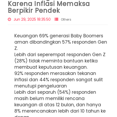
Karena Inflasi Memaksa
Berpikir Pendek
Jun 29, 2025 18:35:50
Others
Keuangan 69% generasi Baby Boomers
aman dibandingkan 57% responden Gen
Z.
Lebih dari seperempat responden Gen Z
(28%) tidak meminta bantuan ketika
membuat keputusan keuangan.
92% responden merasakan tekanan
inflasi dan 44% responden sangat sulit
menutupi pengeluaran
Lebih dari separuh (54%) responden
masih belum memiliki rencana
keuangan di atas 12 bulan, dan hanya
8% merencanakan lebih dari 10 tahun ke