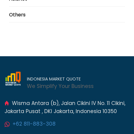
Others
INDONESIA MARKET QUOTE
We Simplify Your Business
Wisma Antara (b), Jalan Cikini IV No. 11 Cikini,
Jakarta Pusat , DKI Jakarta, Indonesia 10350
+62 811-883-308