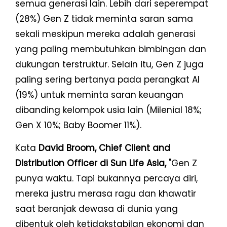
semua generasi lain. Lebih dari seperempat
(28%) Gen Z tidak meminta saran sama
sekali meskipun mereka adalah generasi
yang paling membutuhkan bimbingan dan
dukungan terstruktur. Selain itu, Gen Z juga
paling sering bertanya pada perangkat AI
(19%) untuk meminta saran keuangan
dibanding kelompok usia lain (Milenial 18%;
Gen X 10%; Baby Boomer 11%).
Kata
David Broom, Chief Client and
Distribution Officer di Sun Life Asia,
"Gen Z
punya waktu. Tapi bukannya percaya diri,
mereka justru merasa ragu dan khawatir
saat beranjak dewasa di dunia yang
dibentuk oleh ketidakstabilan ekonomi dan