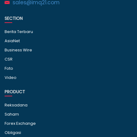
sales@imq21.com
SECTION
Berita Terbaru
AsiaNet
Business Wire
CSR
Foto
Video
PRODUCT
Reksadana
Saham
Forex Exchange
Obligasi