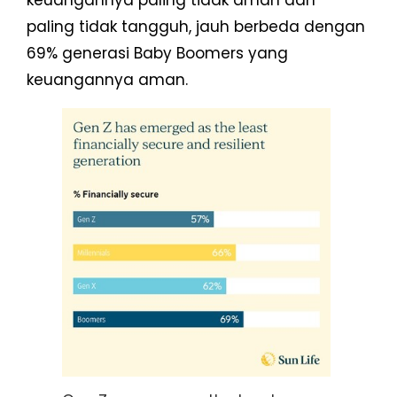
keuangannya paling tidak aman dan
paling tidak tangguh, jauh berbeda dengan
69% generasi Baby Boomers yang
keuangannya aman.