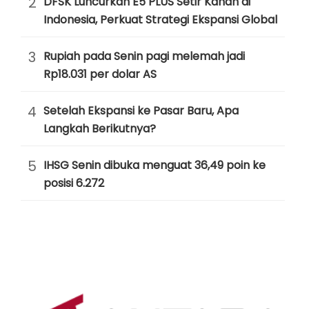
2
DFSK Luncurkan E5 PLUS Setir Kanan di
Indonesia, Perkuat Strategi Ekspansi Global
3
Rupiah pada Senin pagi melemah jadi
Rp18.031 per dolar AS
4
Setelah Ekspansi ke Pasar Baru, Apa
Langkah Berikutnya?
5
IHSG Senin dibuka menguat 36,49 poin ke
posisi 6.272