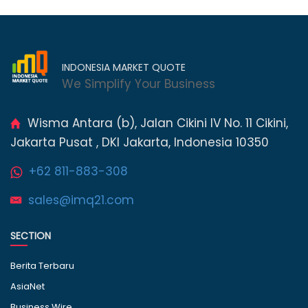
INDONESIA MARKET QUOTE
We Simplify Your Business
Wisma Antara (b), Jalan Cikini IV No. 11 Cikini,
Jakarta Pusat , DKI Jakarta, Indonesia 10350
+62 811-883-308
sales@imq21.com
SECTION
Berita Terbaru
AsiaNet
Business Wire