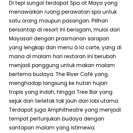
Di tepi sungai terdapat Spa at Maya yang
menawarkan ruang perawatan spa untuk
satu orang maupun pasangan. Pilihan
bersantap di resort ini beragam, mulai dari
Mayasari dengan prasmanan sarapan
yang lengkap dan menu à la carte, yang di
mana di malam hari restoran ini berubah
menjadi panggung untuk makan malam
bertema budaya. The River Café yang
menghadap langsung ke hutan hujan
tropis yang indah, hingga Tree Bar yang
sejuk dan terletak tak jauh dari lobi utama.
Terdapat juga Amphitheatre yang menjadi
tempat pertunjukan budaya dengan
santapan malam yang istimewa.