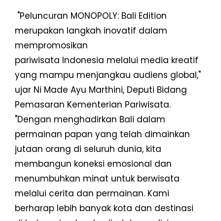
"Peluncuran MONOPOLY: Bali Edition
merupakan langkah inovatif dalam
mempromosikan
pariwisata Indonesia melalui media kreatif
yang mampu menjangkau audiens global,"
ujar Ni Made Ayu Marthini, Deputi Bidang
Pemasaran Kementerian Pariwisata.
"Dengan menghadirkan Bali dalam
permainan papan yang telah dimainkan
jutaan orang di seluruh dunia, kita
membangun koneksi emosional dan
menumbuhkan minat untuk berwisata
melalui cerita dan permainan. Kami
berharap lebih banyak kota dan destinasi