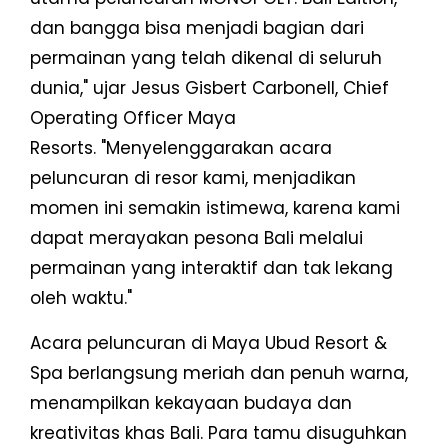
dan bangga bisa menjadi bagian dari
permainan yang telah dikenal di seluruh
dunia," ujar Jesus Gisbert Carbonell, Chief
Operating Officer Maya
Resorts. "Menyelenggarakan acara
peluncuran di resor kami, menjadikan
momen ini semakin istimewa, karena kami
dapat merayakan pesona Bali melalui
permainan yang interaktif dan tak lekang
oleh waktu."
Acara peluncuran di Maya Ubud Resort &
Spa berlangsung meriah dan penuh warna,
menampilkan kekayaan budaya dan
kreativitas khas Bali. Para tamu disuguhkan