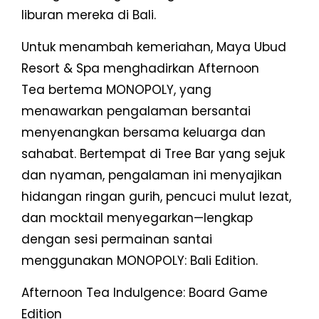
liburan mereka di Bali.
Untuk menambah kemeriahan, Maya Ubud
Resort & Spa menghadirkan Afternoon
Tea bertema MONOPOLY, yang
menawarkan pengalaman bersantai
menyenangkan bersama keluarga dan
sahabat. Bertempat di Tree Bar yang sejuk
dan nyaman, pengalaman ini menyajikan
hidangan ringan gurih, pencuci mulut lezat,
dan mocktail menyegarkan—lengkap
dengan sesi permainan santai
menggunakan MONOPOLY: Bali Edition.
Afternoon Tea Indulgence: Board Game
Edition