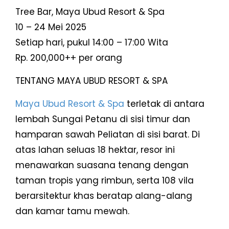
Tree Bar, Maya Ubud Resort & Spa
10 – 24 Mei 2025
Setiap hari, pukul 14:00 – 17:00 Wita
Rp. 200,000++ per orang
TENTANG MAYA UBUD RESORT & SPA
Maya Ubud Resort & Spa
terletak di antara
lembah Sungai Petanu di sisi timur dan
hamparan sawah Peliatan di sisi barat. Di
atas lahan seluas 18 hektar, resor ini
menawarkan suasana tenang dengan
taman tropis yang rimbun, serta 108 vila
berarsitektur khas beratap alang-alang
dan kamar tamu mewah.