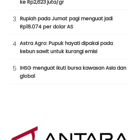
ke Rp2,623 juta/gr
3
Rupiah pada Jumat pagi menguat jadi
Rp18.074 per dolar AS
4
Astra Agro: Pupuk hayati dipakai pada
kebun sawit untuk kurangi emisi
5
IHSG menguat ikuti bursa kawasan Asia dan
global