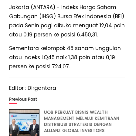
Jakarta (ANTARA) - Indeks Harga Saham
Gabungan (IHSG) Bursa Efek Indonesia (BEI)
pada Senin pagi dibuka menguat 12,04 poin
atau 0,19 persen ke posisi 6.450,31.
Sementara kelompok 45 saham unggulan
atau indeks LQ45 naik 1,38 poin atau 0,19
persen ke posisi 724,07.
Editor : Dirgantara
Previous Post
UOB PERKUAT BISNIS WEALTH
MANAGEMENT MELALUI KEMITRAAN
DISTRIBUSI STRATEGIS DENGAN
ALLIANZ GLOBAL INVESTORS