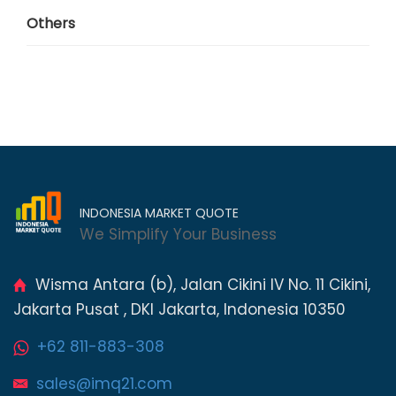
Others
INDONESIA MARKET QUOTE
We Simplify Your Business
Wisma Antara (b), Jalan Cikini IV No. 11 Cikini,
Jakarta Pusat , DKI Jakarta, Indonesia 10350
+62 811-883-308
sales@imq21.com