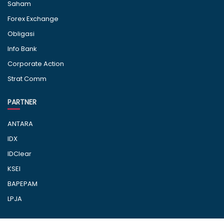
Saham
Forex Exchange
Obligasi
Info Bank
Corporate Action
Strat Comm
PARTNER
ANTARA
IDX
IDClear
KSEI
BAPEPAM
LPJA