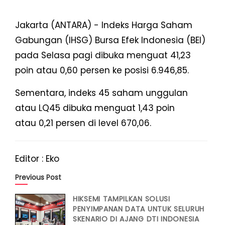
Jakarta (ANTARA) - Indeks Harga Saham
Gabungan (IHSG) Bursa Efek Indonesia (BEI)
pada Selasa pagi dibuka menguat 41,23
poin atau 0,60 persen ke posisi 6.946,85.
Sementara, indeks 45 saham unggulan
atau LQ45 dibuka menguat 1,43 poin
atau 0,21 persen di level 670,06.
Editor : Eko
Previous Post
HIKSEMI TAMPILKAN SOLUSI
PENYIMPANAN DATA UNTUK SELURUH
SKENARIO DI AJANG DTI INDONESIA