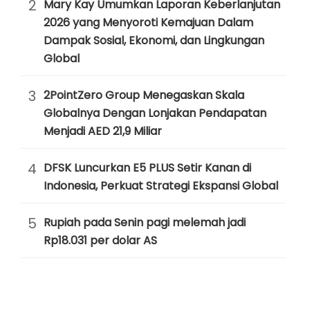
2
Mary Kay Umumkan Laporan Keberlanjutan
2026 yang Menyoroti Kemajuan Dalam
Dampak Sosial, Ekonomi, dan Lingkungan
Global
3
2PointZero Group Menegaskan Skala
Globalnya Dengan Lonjakan Pendapatan
Menjadi AED 21,9 Miliar
4
DFSK Luncurkan E5 PLUS Setir Kanan di
Indonesia, Perkuat Strategi Ekspansi Global
5
Rupiah pada Senin pagi melemah jadi
Rp18.031 per dolar AS