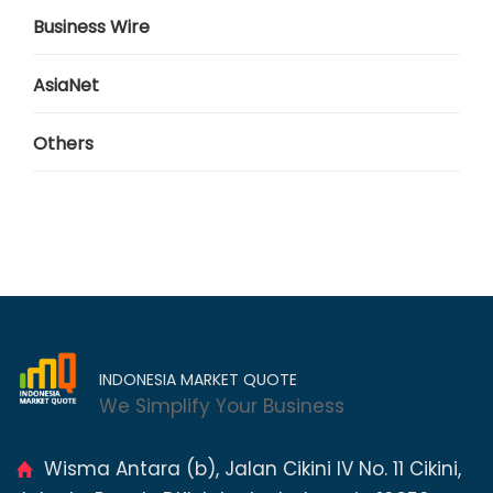
Business Wire
AsiaNet
Others
INDONESIA MARKET QUOTE
We Simplify Your Business
Wisma Antara (b), Jalan Cikini IV No. 11 Cikini,