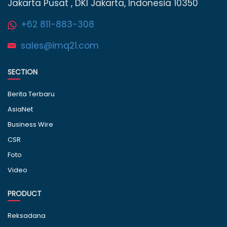
Jakarta Pusat , DKI Jakarta, Indonesia 10350
+62 811-883-308
sales@imq21.com
SECTION
Berita Terbaru
AsiaNet
Business Wire
CSR
Foto
Video
PRODUCT
Reksadana