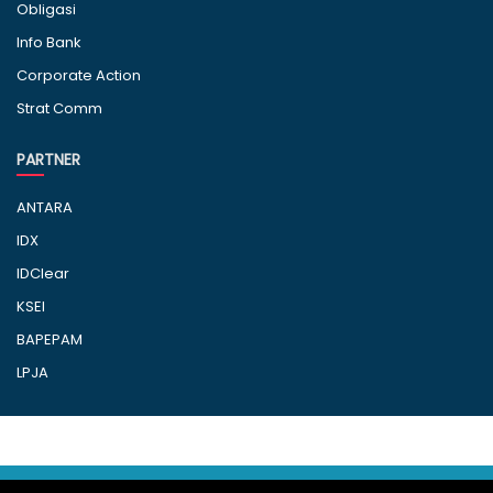
Obligasi
Info Bank
Corporate Action
Strat Comm
PARTNER
ANTARA
IDX
IDClear
KSEI
BAPEPAM
LPJA