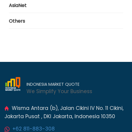
AsiaNet
Others
INDONESIA MARKET QUOTE
We Simplify Your Business
Wisma Antara (b), Jalan Cikini IV No. 11 Cikini,
Jakarta Pusat , DKI Jakarta, Indonesia 10350
+62 811-883-308