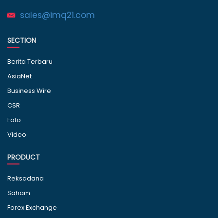
sales@imq21.com
SECTION
Berita Terbaru
AsiaNet
Business Wire
CSR
Foto
Video
PRODUCT
Reksadana
Saham
Forex Exchange