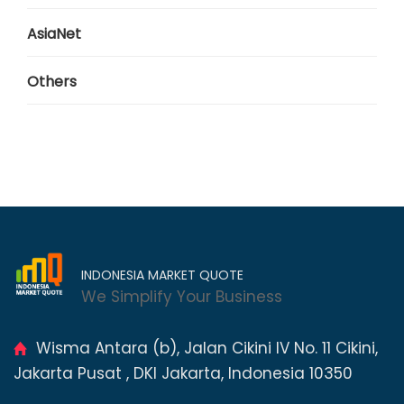
AsiaNet
Others
INDONESIA MARKET QUOTE
We Simplify Your Business
Wisma Antara (b), Jalan Cikini IV No. 11 Cikini,
Jakarta Pusat , DKI Jakarta, Indonesia 10350