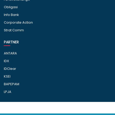
Obligasi
Info Bank
Corporate Action
Strat Comm
PARTNER
ANTARA
IDX
IDClear
KSEI
BAPEPAM
LPJA