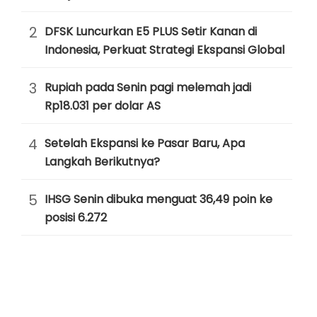
2
DFSK Luncurkan E5 PLUS Setir Kanan di
Indonesia, Perkuat Strategi Ekspansi Global
3
Rupiah pada Senin pagi melemah jadi
Rp18.031 per dolar AS
4
Setelah Ekspansi ke Pasar Baru, Apa
Langkah Berikutnya?
5
IHSG Senin dibuka menguat 36,49 poin ke
posisi 6.272