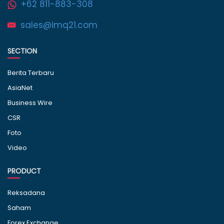
+62 811-883-308
sales@imq21.com
SECTION
Berita Terbaru
AsiaNet
Business Wire
CSR
Foto
Video
PRODUCT
Reksadana
Saham
Forex Exchange