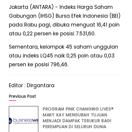
Jakarta (ANTARA) - Indeks Harga Saham
Gabungan (IHSG) Bursa Efek Indonesia (BEI)
pada Rabu pagi, dibuka menguat 16,41 poin
atau 0,22 persen ke posisi 7.531,60.
Sementara, kelompok 45 saham unggulan
atau indeks LQ45 naik 0,25 poin atau 0,03
persen ke posisi 796,46.
Editor : Dirgantara
Previous Post
PROGRAM PINK CHANGING LIVES®
MARY KAY MENGUBAH TUJUAN
MENJADI DAMPAK TERUKUR BAGI
PEREMPUAN DI SELURUH DUNIA