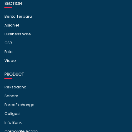
SECTION
Berita Terbaru
AsiaNet
Business Wire
CSR
Foto
Video
PRODUCT
Reksadana
Saham
Forex Exchange
Obligasi
Info Bank
Corporate Action