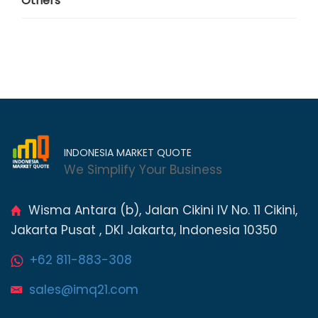
Others
INDONESIA MARKET QUOTE
We Simplify Your Business
Wisma Antara (b), Jalan Cikini IV No. 11 Cikini,
Jakarta Pusat , DKI Jakarta, Indonesia 10350
+62 811-883-308
sales@imq21.com