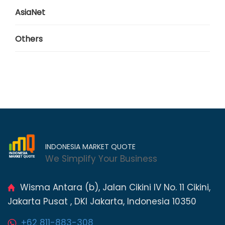
AsiaNet
Others
INDONESIA MARKET QUOTE
We Simplify Your Business
Wisma Antara (b), Jalan Cikini IV No. 11 Cikini,
Jakarta Pusat , DKI Jakarta, Indonesia 10350
+62 811-883-308