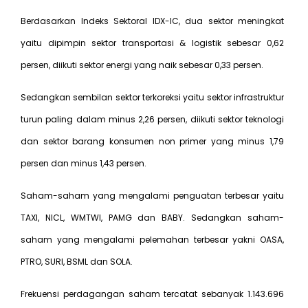
Berdasarkan Indeks Sektoral IDX-IC, dua sektor meningkat
yaitu dipimpin sektor transportasi & logistik sebesar 0,62
persen, diikuti sektor energi yang naik sebesar 0,33 persen.
Sedangkan sembilan sektor terkoreksi yaitu sektor infrastruktur
turun paling dalam minus 2,26 persen, diikuti sektor teknologi
dan sektor barang konsumen non primer yang minus 1,79
persen dan minus 1,43 persen.
Saham-saham yang mengalami penguatan terbesar yaitu
TAXI, NICL, WMTWI, PAMG dan BABY. Sedangkan saham-
saham yang mengalami pelemahan terbesar yakni OASA,
PTRO, SURI, BSML dan SOLA.
Frekuensi perdagangan saham tercatat sebanyak 1.143.696