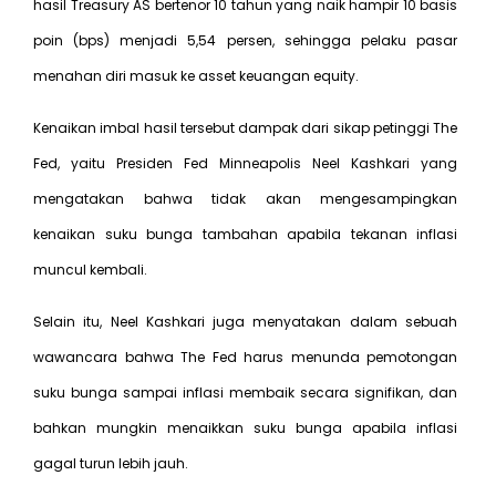
hasil Treasury AS bertenor 10 tahun yang naik hampir 10 basis
poin (bps) menjadi 5,54 persen, sehingga pelaku pasar
menahan diri masuk ke asset keuangan equity.
Kenaikan imbal hasil tersebut dampak dari sikap petinggi The
Fed, yaitu Presiden Fed Minneapolis Neel Kashkari yang
mengatakan bahwa tidak akan mengesampingkan
kenaikan suku bunga tambahan apabila tekanan inflasi
muncul kembali.
Selain itu, Neel Kashkari juga menyatakan dalam sebuah
wawancara bahwa The Fed harus menunda pemotongan
suku bunga sampai inflasi membaik secara signifikan, dan
bahkan mungkin menaikkan suku bunga apabila inflasi
gagal turun lebih jauh.