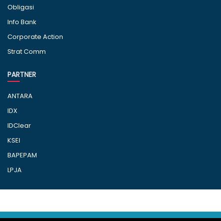
Obligasi
Info Bank
Corporate Action
Strat Comm
PARTNER
ANTARA
IDX
IDClear
KSEI
BAPEPAM
LPJA