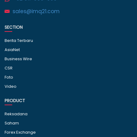
sales@imq21.com
SECTION
Berita Terbaru
AsiaNet
Business Wire
CSR
Foto
Video
PRODUCT
Reksadana
Saham
Forex Exchange