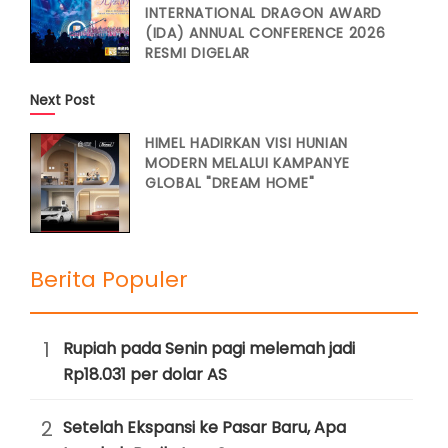
INTERNATIONAL DRAGON AWARD
(IDA) ANNUAL CONFERENCE 2026
RESMI DIGELAR
Next Post
HIMEL HADIRKAN VISI HUNIAN
MODERN MELALUI KAMPANYE
GLOBAL "DREAM HOME"
Berita Populer
1
Rupiah pada Senin pagi melemah jadi
Rp18.031 per dolar AS
2
Setelah Ekspansi ke Pasar Baru, Apa