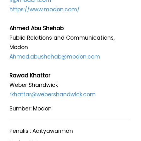
ir@modon.com
https://www.modon.com/
Ahmed Abu Shehab
Public Relations and Communications,
Modon
Ahmed.abushehab@modon.com
Rawad Khattar
Weber Shandwick
rkhattar@webershandwick.com
Sumber: Modon
Penulis : Adityawarman