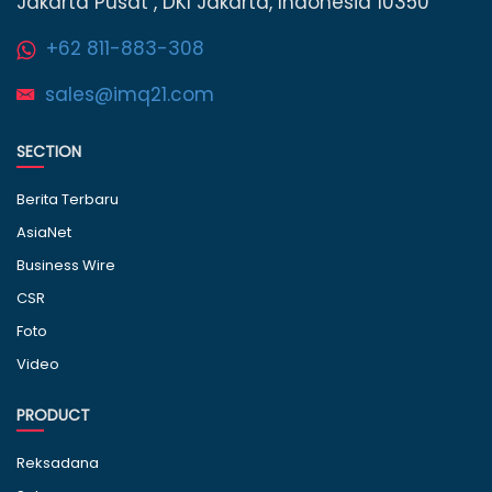
Jakarta Pusat , DKI Jakarta, Indonesia 10350
+62 811-883-308
sales@imq21.com
SECTION
Berita Terbaru
AsiaNet
Business Wire
CSR
Foto
Video
PRODUCT
Reksadana