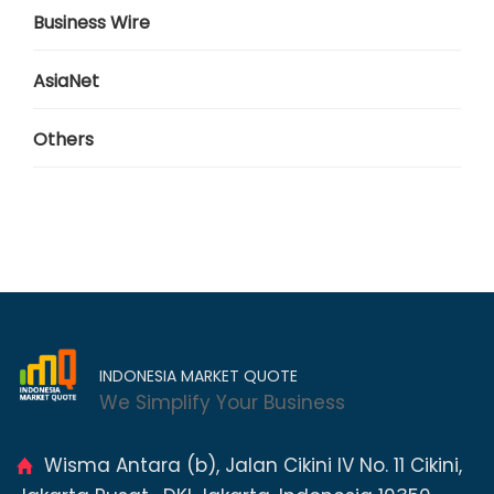
Business Wire
AsiaNet
Others
INDONESIA MARKET QUOTE
We Simplify Your Business
Wisma Antara (b), Jalan Cikini IV No. 11 Cikini,