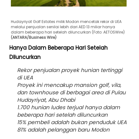
Hudayriyat Golf Estates milik Modon mencetak rekor di UEA
melalui penjualan senilai lebih dari AED 13 miliar hanya
dalam beberapa hari setelah diluncurkan (Foto: AETOSWire)
(ANTARA/Business Wire)
Hanya Dalam Beberapa Hari Setelah
Diluncurkan
Rekor penjualan proyek hunian tertinggi
di UEA
Proyek ini mencakup mansion golf, vila,
dan townhouse di berbagai area di Pulau
Hudayriyat, Abu Dhabi
1.700 hunian ludes terjual hanya dalam
beberapa hari setelah diluncurkan
15% pembeli adalah bukan penduduk UEA
81% adalah pelanggan baru Modon