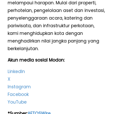
melampaui harapan. Mulai dari properti,
perhotelan, pengelolaan aset dan investasi,
penyelenggaraan acara, katering dan
pariwisata, dan infrastruktur perkotaan,
kami menghidupkan kota dengan
menghadirkan nilai jangka panjang yang
berkelanjutan.
Akun media sosial Modon:
LinkedIn
X
Instagram
Facebook
YouTube
*Sumber:
AETOSWire