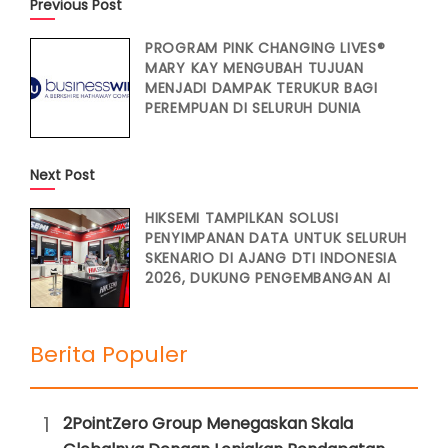
Previous Post
PROGRAM PINK CHANGING LIVES®
MARY KAY MENGUBAH TUJUAN
MENJADI DAMPAK TERUKUR BAGI
PEREMPUAN DI SELURUH DUNIA
Next Post
HIKSEMI TAMPILKAN SOLUSI
PENYIMPANAN DATA UNTUK SELURUH
SKENARIO DI AJANG DTI INDONESIA
2026, DUKUNG PENGEMBANGAN AI
Berita Populer
1
2PointZero Group Menegaskan Skala