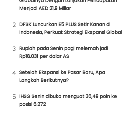
Globalnya Dengan Lonjakan Pendapatan
Menjadi AED 21,9 Miliar
2
DFSK Luncurkan E5 PLUS Setir Kanan di
Indonesia, Perkuat Strategi Ekspansi Global
3
Rupiah pada Senin pagi melemah jadi
Rp18.031 per dolar AS
4
Setelah Ekspansi ke Pasar Baru, Apa
Langkah Berikutnya?
5
IHSG Senin dibuka menguat 36,49 poin ke
posisi 6.272