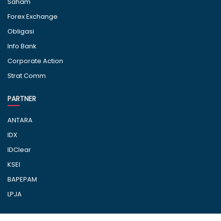
Saham
Forex Exchange
Obligasi
Info Bank
Corporate Action
Strat Comm
PARTNER
ANTARA
IDX
IDClear
KSEI
BAPEPAM
LPJA