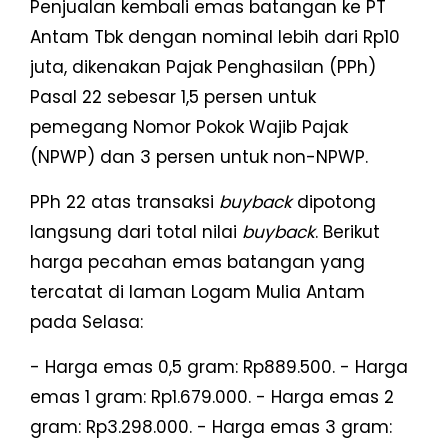
Penjualan kembali emas batangan ke PT
Antam Tbk dengan nominal lebih dari Rp10
juta, dikenakan Pajak Penghasilan (PPh)
Pasal 22 sebesar 1,5 persen untuk
pemegang Nomor Pokok Wajib Pajak
(NPWP) dan 3 persen untuk non-NPWP.
PPh 22 atas transaksi
buyback
dipotong
langsung dari total nilai
buyback
. Berikut
harga pecahan emas batangan yang
tercatat di laman Logam Mulia Antam
pada Selasa:
- Harga emas 0,5 gram: Rp889.500. - Harga
emas 1 gram: Rp1.679.000. - Harga emas 2
gram: Rp3.298.000. - Harga emas 3 gram: