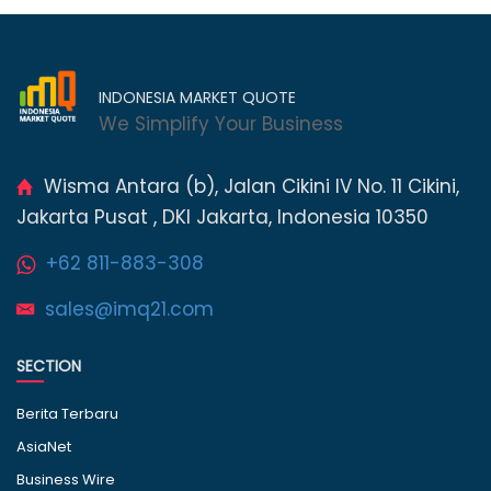
INDONESIA MARKET QUOTE
We Simplify Your Business
Wisma Antara (b), Jalan Cikini IV No. 11 Cikini,
Jakarta Pusat , DKI Jakarta, Indonesia 10350
+62 811-883-308
sales@imq21.com
SECTION
Berita Terbaru
AsiaNet
Business Wire