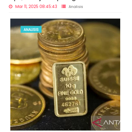
Mar 11, 2025 08:45:43
Analisis
ANALISIS