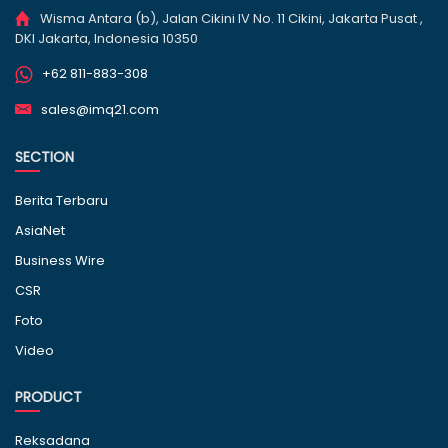
Wisma Antara (b), Jalan Cikini IV No. 11 Cikini, Jakarta Pusat ,
DKI Jakarta, Indonesia 10350
+62 811-883-308
sales@imq21.com
SECTION
Berita Terbaru
AsiaNet
Business Wire
CSR
Foto
Video
PRODUCT
Reksadana