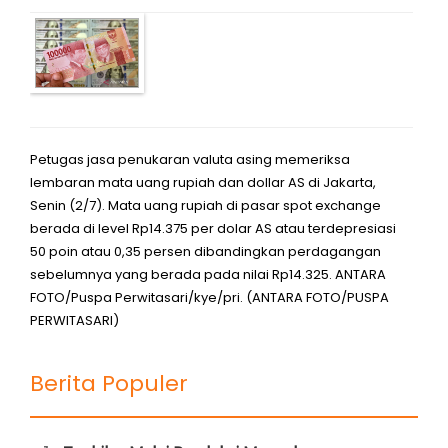
Petugas jasa penukaran valuta asing memeriksa
lembaran mata uang rupiah dan dollar AS di Jakarta,
Senin (2/7). Mata uang rupiah di pasar spot exchange
berada di level Rp14.375 per dolar AS atau terdepresiasi
50 poin atau 0,35 persen dibandingkan perdagangan
sebelumnya yang berada pada nilai Rp14.325. ANTARA
FOTO/Puspa Perwitasari/kye/pri. (ANTARA FOTO/PUSPA
PERWITASARI)
Berita Populer