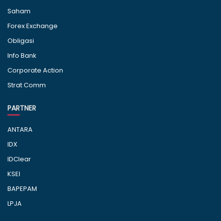
Saham
Forex Exchange
Obligasi
Info Bank
Corporate Action
Strat Comm
PARTNER
ANTARA
IDX
IDClear
KSEI
BAPEPAM
LPJA