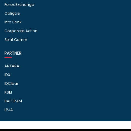
Forex Exchange
Obligasi
Info Bank
Corporate Action
Strat Comm
PARTNER
ANTARA
IDX
IDClear
KSEI
BAPEPAM
LPJA