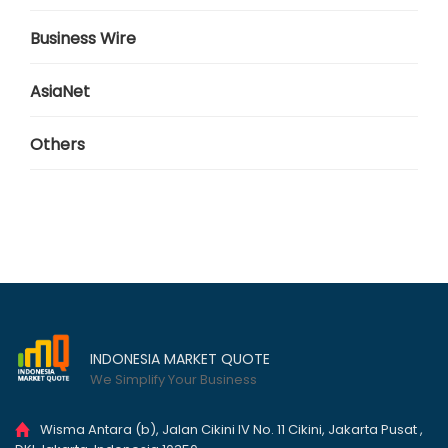
Business Wire
AsiaNet
Others
INDONESIA MARKET QUOTE
We Simplify Your Business
Wisma Antara (b), Jalan Cikini IV No. 11 Cikini, Jakarta Pusat ,