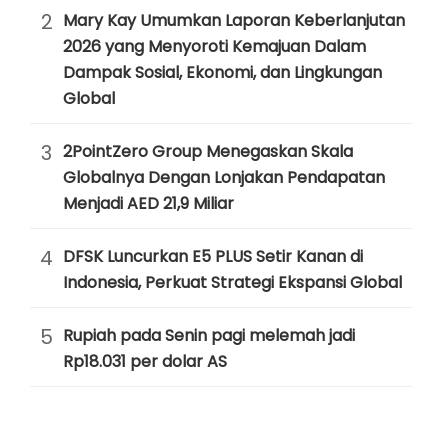
2
Mary Kay Umumkan Laporan Keberlanjutan
2026 yang Menyoroti Kemajuan Dalam
Dampak Sosial, Ekonomi, dan Lingkungan
Global
3
2PointZero Group Menegaskan Skala
Globalnya Dengan Lonjakan Pendapatan
Menjadi AED 21,9 Miliar
4
DFSK Luncurkan E5 PLUS Setir Kanan di
Indonesia, Perkuat Strategi Ekspansi Global
5
Rupiah pada Senin pagi melemah jadi
Rp18.031 per dolar AS