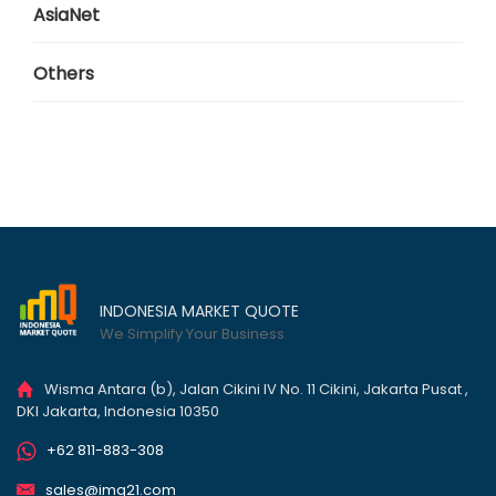
AsiaNet
Others
INDONESIA MARKET QUOTE
We Simplify Your Business
Wisma Antara (b), Jalan Cikini IV No. 11 Cikini, Jakarta Pusat ,
DKI Jakarta, Indonesia 10350
+62 811-883-308
sales@imq21.com