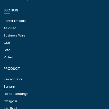
SECTION
Berita Terbaru
AsiaNet
Business Wire
CSR
Foto
Video
PRODUCT
Reksadana
Saham
Forex Exchange
Obligasi
Info Bank