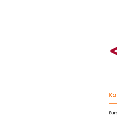
Ka
Bur