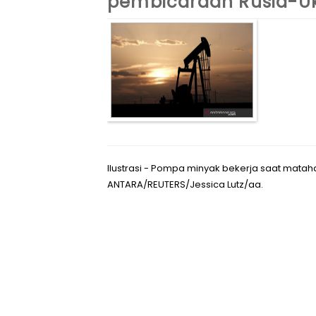
pembicaraan Rusia-U
Ilustrasi - Pompa minyak bekerja saat mataha
ANTARA/REUTERS/Jessica Lutz/aa.