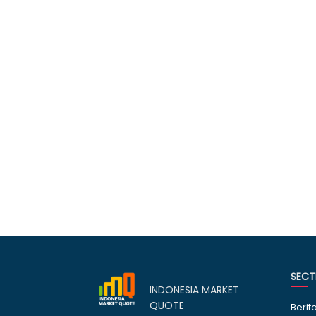
SECT
INDONESIA MARKET
QUOTE
Berit