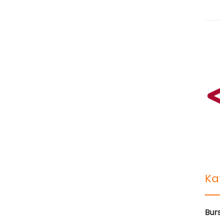
Ka
Bur