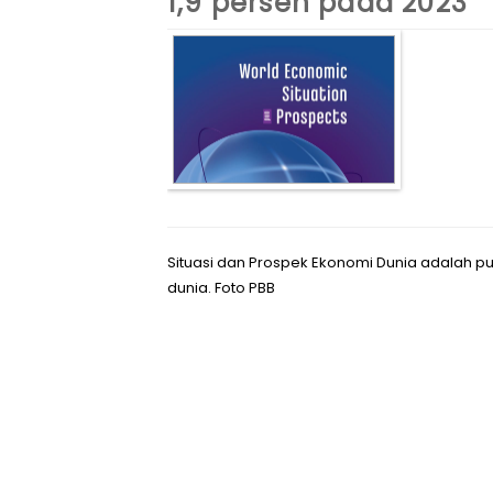
1,9 persen pada 2023
Situasi dan Prospek Ekonomi Dunia adalah p
dunia. Foto PBB