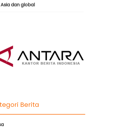
Asia dan global
tegori Berita
sa