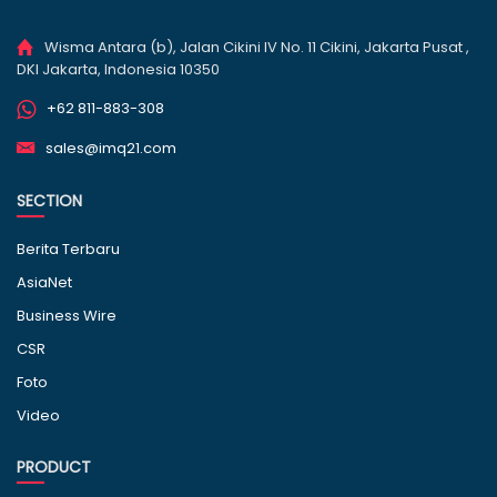
Wisma Antara (b), Jalan Cikini IV No. 11 Cikini, Jakarta Pusat ,
DKI Jakarta, Indonesia 10350
+62 811-883-308
sales@imq21.com
SECTION
Berita Terbaru
AsiaNet
Business Wire
CSR
Foto
Video
PRODUCT