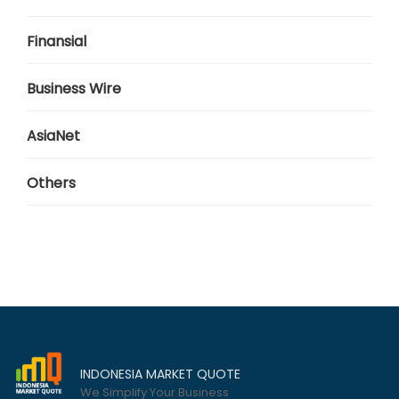
Finansial
Business Wire
AsiaNet
Others
INDONESIA MARKET QUOTE
We Simplify Your Business