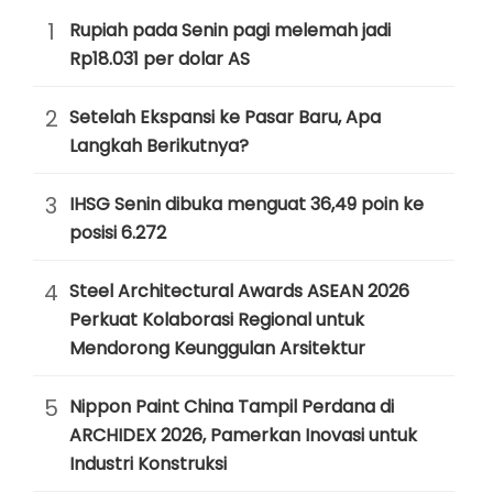
1
Rupiah pada Senin pagi melemah jadi
Rp18.031 per dolar AS
2
Setelah Ekspansi ke Pasar Baru, Apa
Langkah Berikutnya?
3
IHSG Senin dibuka menguat 36,49 poin ke
posisi 6.272
4
Steel Architectural Awards ASEAN 2026
Perkuat Kolaborasi Regional untuk
Mendorong Keunggulan Arsitektur
5
Nippon Paint China Tampil Perdana di
ARCHIDEX 2026, Pamerkan Inovasi untuk
Industri Konstruksi