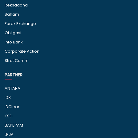
Reksadana
Saham
Forex Exchange
Obligasi
Info Bank
Corporate Action
Strat Comm
PARTNER
ANTARA
IDX
IDClear
KSEI
BAPEPAM
LPJA