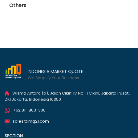
Others
INDONESIA MARKET QUOTE
We Simplify Your Business
Wisma Antara (b), Jalan Cikini IV No. 11 Cikini, Jakarta Pusat ,
DKI Jakarta, Indonesia 10350
+62 811-883-308
sales@imq21.com
SECTION