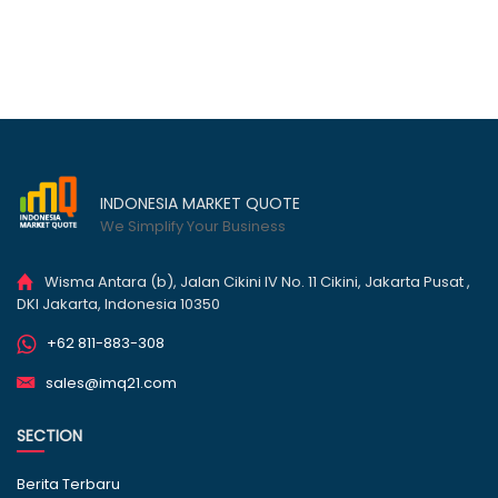
INDONESIA MARKET QUOTE
We Simplify Your Business
Wisma Antara (b), Jalan Cikini IV No. 11 Cikini, Jakarta Pusat ,
DKI Jakarta, Indonesia 10350
+62 811-883-308
sales@imq21.com
SECTION
Berita Terbaru