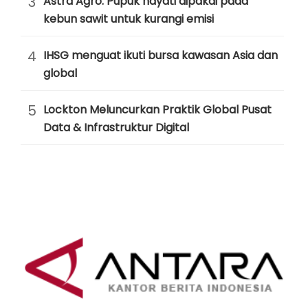
3
Astra Agro: Pupuk hayati dipakai pada
kebun sawit untuk kurangi emisi
4
IHSG menguat ikuti bursa kawasan Asia dan
global
5
Lockton Meluncurkan Praktik Global Pusat
Data & Infrastruktur Digital