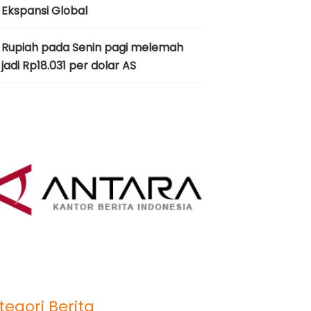
Ekspansi Global
Rupiah pada Senin pagi melemah
jadi Rp18.031 per dolar AS
tegori Berita