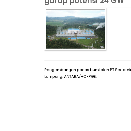
garap potensi 24 GW
Pengembangan panas bumi oleh PT Pertamina
Lampung. ANTARA/HO-PGE.