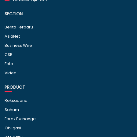
SECTION
Berita Terbaru
AsiaNet
Business Wire
CSR
Foto
Video
PRODUCT
Reksadana
Saham
Forex Exchange
Obligasi