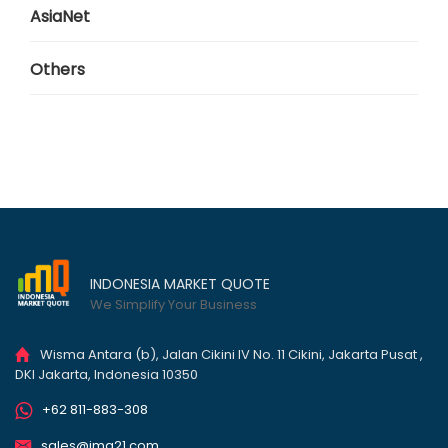
AsiaNet
Others
INDONESIA MARKET QUOTE
We Simplify Your Business
Wisma Antara (b), Jalan Cikini IV No. 11 Cikini, Jakarta Pusat ,
DKI Jakarta, Indonesia 10350
+62 811-883-308
sales@imq21.com