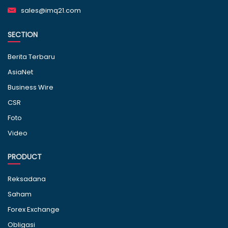
sales@imq21.com
SECTION
Berita Terbaru
AsiaNet
Business Wire
CSR
Foto
Video
PRODUCT
Reksadana
Saham
Forex Exchange
Obligasi