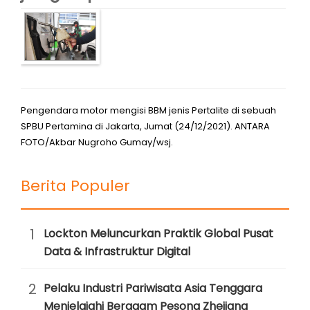
Pengendara motor mengisi BBM jenis Pertalite di sebuah
SPBU Pertamina di Jakarta, Jumat (24/12/2021). ANTARA
FOTO/Akbar Nugroho Gumay/wsj.
Berita Populer
1
Lockton Meluncurkan Praktik Global Pusat
Data & Infrastruktur Digital
2
Pelaku Industri Pariwisata Asia Tenggara
Menjelajahi Beragam Pesona Zhejiang