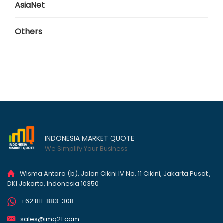
AsiaNet
Others
INDONESIA MARKET QUOTE
We Simplify Your Business
Wisma Antara (b), Jalan Cikini IV No. 11 Cikini, Jakarta Pusat ,
DKI Jakarta, Indonesia 10350
+62 811-883-308
sales@imq21.com