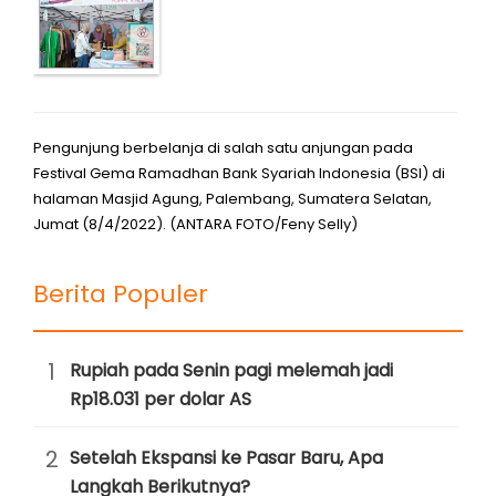
Pengunjung berbelanja di salah satu anjungan pada
Festival Gema Ramadhan Bank Syariah Indonesia (BSI) di
halaman Masjid Agung, Palembang, Sumatera Selatan,
Jumat (8/4/2022). (ANTARA FOTO/Feny Selly)
Berita Populer
1
Rupiah pada Senin pagi melemah jadi
Rp18.031 per dolar AS
2
Setelah Ekspansi ke Pasar Baru, Apa
Langkah Berikutnya?