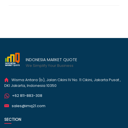
INDONESIA MARKET QUOTE
We Simplify Your Business
Wisma Antara (b), Jalan Cikini IV No. 11 Cikini, Jakarta Pusat ,
DKI Jakarta, Indonesia 10350
+62 811-883-308
sales@imq21.com
SECTION