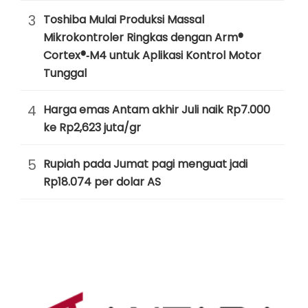
3
Toshiba Mulai Produksi Massal
Mikrokontroler Ringkas dengan Arm®
Cortex®‑M4 untuk Aplikasi Kontrol Motor
Tunggal
4
Harga emas Antam akhir Juli naik Rp7.000
ke Rp2,623 juta/gr
5
Rupiah pada Jumat pagi menguat jadi
Rp18.074 per dolar AS