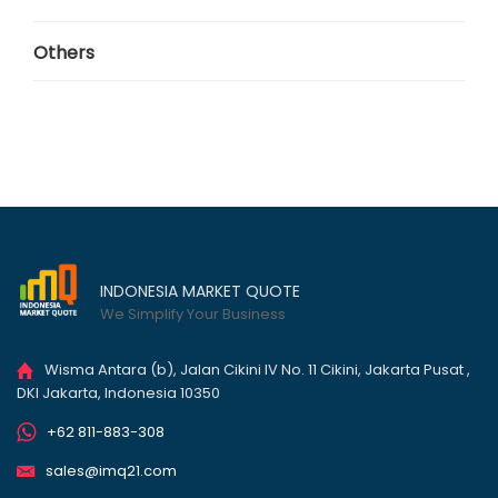
Others
INDONESIA MARKET QUOTE
We Simplify Your Business
Wisma Antara (b), Jalan Cikini IV No. 11 Cikini, Jakarta Pusat ,
DKI Jakarta, Indonesia 10350
+62 811-883-308
sales@imq21.com