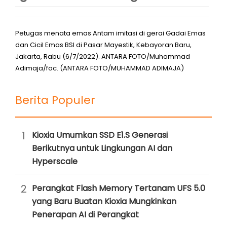
Petugas menata emas Antam imitasi di gerai Gadai Emas
dan Cicil Emas BSI di Pasar Mayestik, Kebayoran Baru,
Jakarta, Rabu (6/7/2022). ANTARA FOTO/Muhammad
Adimaja/foc. (ANTARA FOTO/MUHAMMAD ADIMAJA)
Berita Populer
1
Kioxia Umumkan SSD E1.S Generasi
Berikutnya untuk Lingkungan AI dan
Hyperscale
2
Perangkat Flash Memory Tertanam UFS 5.0
yang Baru Buatan Kioxia Mungkinkan
Penerapan AI di Perangkat