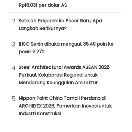
Rp18.031 per dolar AS
2
Setelah Ekspansi ke Pasar Baru, Apa
Langkah Berikutnya?
3
IHSG Senin dibuka menguat 36,49 poin ke
posisi 6.272
4
Steel Architectural Awards ASEAN 2026
Perkuat Kolaborasi Regional untuk
Mendorong Keunggulan Arsitektur
5
Nippon Paint China Tampil Perdana di
ARCHIDEX 2026, Pamerkan Inovasi untuk
Industri Konstruksi