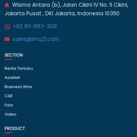
Wisma Antara (b), Jalan Cikini IV No. 11 Cikini,
Jakarta Pusat , DKI Jakarta, Indonesia 10350
+62 811-883-308
sales@imq21.com
SECTION
Berita Terbaru
AsiaNet
Business Wire
CSR
Foto
Video
PRODUCT