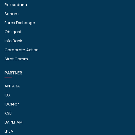
Reksadana
Saham
Forex Exchange
Obligasi
Info Bank
Corporate Action
Strat Comm
PARTNER
ANTARA
IDX
IDClear
KSEI
BAPEPAM
LPJA