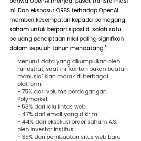
bahwa OpenAI menjadi pusat transformasi
ini. Dan eksposur ORBS terhadap OpenAI
memberi kesempatan kepada pemegang
saham untuk berpartisipasi di salah satu
peluang penciptaan nilai paling signifikan
dalam sepuluh tahun mendatang."
Menurut data yang dikumpulkan oleh
Fundstrat, saat ini "konten bukan buatan
manusia" kian marak di berbagai
platform:
- 75% dari volume perdagangan
Polymarket
- 53% dari lalu lintas web
- 47% dari email yang dikirim
- 44% dari eksekusi order saham A.S.
oleh investor institusi
- 35% dari pembuatan situs web baru