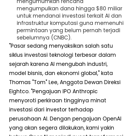
mengumumkan rencana
mengumpulkan dana hingga $80 miliar
untuk mendanai investasi terkait AI dan
infrastruktur komputasi guna memenuhi
permintaan yang belum pernah terjadi
sebelumnya (
CNBC
).
"Pasar sedang menyaksikan salah satu
siklus investasi teknologi terbesar dalam
sejarah karena AI mengubah industri,
model bisnis, dan ekonomi global," kata
Thomas "Tom" Lee, Anggota Dewan Direksi
Eightco. "Pengajuan IPO Anthropic
menyoroti perkiraan tingginya minat
investasi dari investor terhadap
perusahaan AI. Dengan pengajuan OpenAI
yang akan segera dilakukan, kami yakin