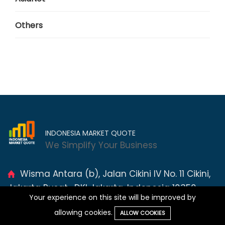
Others
INDONESIA MARKET QUOTE
We Simplify Your Business
Wisma Antara (b), Jalan Cikini IV No. 11 Cikini,
Jakarta Pusat , DKI Jakarta, Indonesia 10350
Your experience on this site will be improved by
+62 811-883-308
allowing cookies.
ALLOW COOKIES