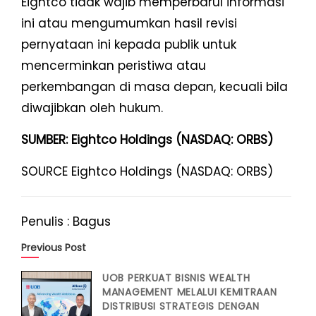
Eightco tidak wajib memperbarui informasi
ini atau mengumumkan hasil revisi
pernyataan ini kepada publik untuk
mencerminkan peristiwa atau
perkembangan di masa depan, kecuali bila
diwajibkan oleh hukum.
SUMBER: Eightco Holdings (NASDAQ: ORBS)
SOURCE Eightco Holdings (NASDAQ: ORBS)
Penulis : Bagus
Previous Post
UOB PERKUAT BISNIS WEALTH
MANAGEMENT MELALUI KEMITRAAN
DISTRIBUSI STRATEGIS DENGAN