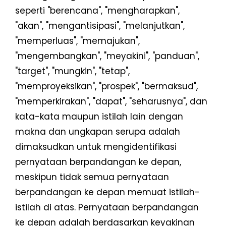
seperti "berencana", "mengharapkan",
"akan", "mengantisipasi", "melanjutkan",
"memperluas", "memajukan",
"mengembangkan", "meyakini", "panduan",
"target", "mungkin", "tetap",
"memproyeksikan", "prospek", "bermaksud",
"memperkirakan", "dapat", "seharusnya", dan
kata-kata maupun istilah lain dengan
makna dan ungkapan serupa adalah
dimaksudkan untuk mengidentifikasi
pernyataan berpandangan ke depan,
meskipun tidak semua pernyataan
berpandangan ke depan memuat istilah-
istilah di atas. Pernyataan berpandangan
ke depan adalah berdasarkan keyakinan