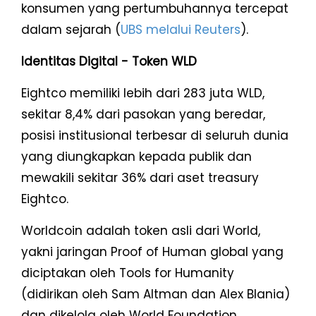
konsumen yang pertumbuhannya tercepat
dalam sejarah (
UBS melalui Reuters
).
Identitas Digital - Token WLD
Eightco memiliki lebih dari 283 juta WLD,
sekitar 8,4% dari pasokan yang beredar,
posisi institusional terbesar di seluruh dunia
yang diungkapkan kepada publik dan
mewakili sekitar 36% dari aset treasury
Eightco.
Worldcoin adalah token asli dari World,
yakni jaringan Proof of Human global yang
diciptakan oleh Tools for Humanity
(didirikan oleh Sam Altman dan Alex Blania)
dan dikelola oleh World Foundation.