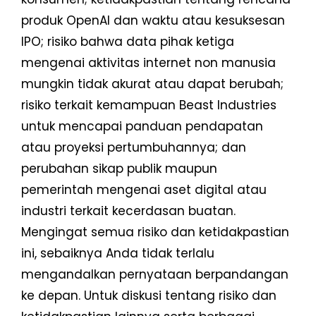
produk OpenAI dan waktu atau kesuksesan
IPO; risiko bahwa data pihak ketiga
mengenai aktivitas internet non manusia
mungkin tidak akurat atau dapat berubah;
risiko terkait kemampuan Beast Industries
untuk mencapai panduan pendapatan
atau proyeksi pertumbuhannya; dan
perubahan sikap publik maupun
pemerintah mengenai aset digital atau
industri terkait kecerdasan buatan.
Mengingat semua risiko dan ketidakpastian
ini, sebaiknya Anda tidak terlalu
mengandalkan pernyataan berpandangan
ke depan. Untuk diskusi tentang risiko dan