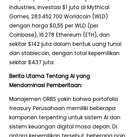
Industries, investasi $1 juta di Mythical
Games, 283.452.700 Worldcoin (WLD)
dengan harga $0,55 per WLD (per
Coinbase), 16.278 Ethereum (ETH), dan
sekitar $142 juta dalam bentuk uang tunai
dan stablecoin, dengan total kepemilikan
sekitar $437 juta.
Berita Utama Tentang AI yang
Mendominasi Pemberitaan:
Manajemen ORBS yakin bahwa portofolio
treasury Perusahaan memiliki beberapa
komponen terpenting untuk sistem AI dan
sistem keuangan digital masa depan. Di
antara kepemilikan tersebut, beberapa poin