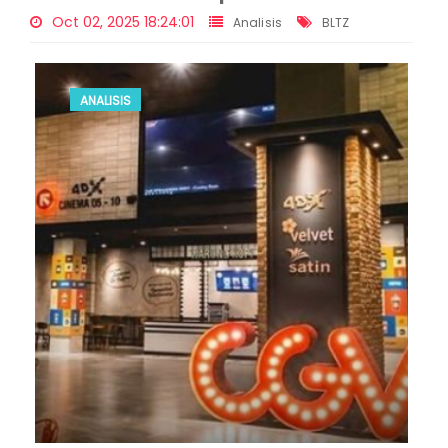
Oct 02, 2025 18:24:01
Analisis
BLTZ
ANALISIS