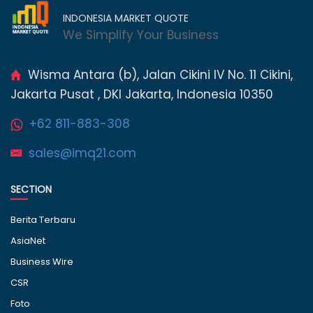
INDONESIA MARKET QUOTE
We Simplify Your Business
Wisma Antara (b), Jalan Cikini IV No. 11 Cikini,
Jakarta Pusat , DKI Jakarta, Indonesia 10350
+62 811-883-308
sales@imq21.com
SECTION
Berita Terbaru
AsiaNet
Business Wire
CSR
Foto