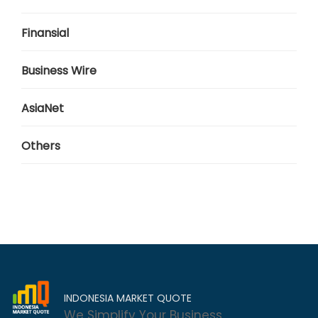
Finansial
Business Wire
AsiaNet
Others
INDONESIA MARKET QUOTE
We Simplify Your Business