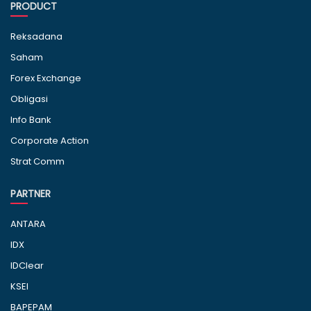
PRODUCT
Reksadana
Saham
Forex Exchange
Obligasi
Info Bank
Corporate Action
Strat Comm
PARTNER
ANTARA
IDX
IDClear
KSEI
BAPEPAM