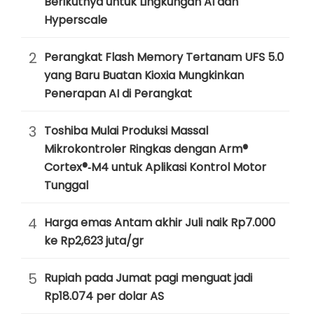
Berikutnya untuk Lingkungan AI dan
Hyperscale
2
Perangkat Flash Memory Tertanam UFS 5.0
yang Baru Buatan Kioxia Mungkinkan
Penerapan AI di Perangkat
3
Toshiba Mulai Produksi Massal
Mikrokontroler Ringkas dengan Arm®
Cortex®‑M4 untuk Aplikasi Kontrol Motor
Tunggal
4
Harga emas Antam akhir Juli naik Rp7.000
ke Rp2,623 juta/gr
5
Rupiah pada Jumat pagi menguat jadi
Rp18.074 per dolar AS