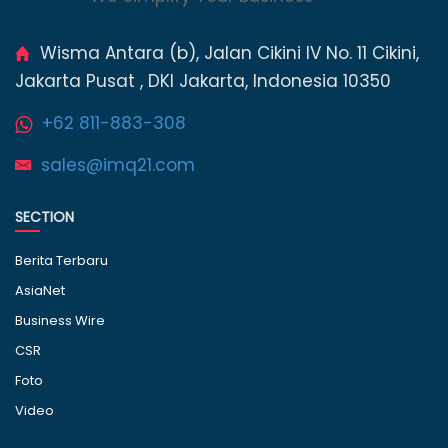
Wisma Antara (b), Jalan Cikini IV No. 11 Cikini,
Jakarta Pusat , DKI Jakarta, Indonesia 10350
+62 811-883-308
sales@imq21.com
SECTION
Berita Terbaru
AsiaNet
Business Wire
CSR
Foto
Video