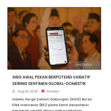
Juli 2025 ...
IHSG AWAL PEKAN BERPOTENSI VARIATIF
SEIRING SENTIMEN GLOBAL-DOMESTIK
Aug 03, 2026
Analisis
Indeks Harga Saham Gabungan (IHSG) Bursa
Efek Indonesia (BEI) pada Senin berpotensi
bergerak variatif dipicu oleh kombinasi