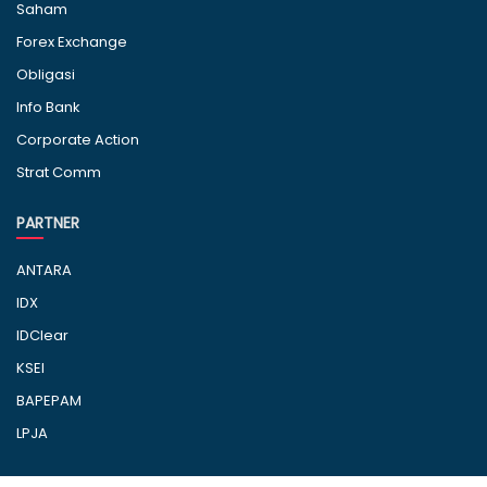
Saham
Forex Exchange
Obligasi
Info Bank
Corporate Action
Strat Comm
PARTNER
ANTARA
IDX
IDClear
KSEI
BAPEPAM
LPJA