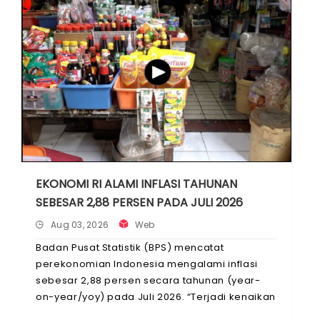
EKONOMI RI ALAMI INFLASI TAHUNAN
SEBESAR 2,88 PERSEN PADA JULI 2026
Aug 03, 2026
Web
Badan Pusat Statistik (BPS) mencatat
perekonomian Indonesia mengalami inflasi
sebesar 2,88 persen secara tahunan (year-
on-year/yoy) pada Juli 2026. “Terjadi kenaikan
Indeks Harga Konsumen (IHK) dari 108,60 pada