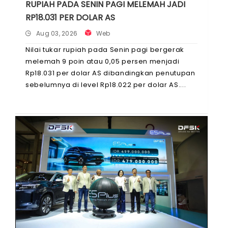
RUPIAH PADA SENIN PAGI MELEMAH JADI
RP18.031 PER DOLAR AS
Aug 03, 2026
Web
Nilai tukar rupiah pada Senin pagi bergerak
melemah 9 poin atau 0,05 persen menjadi
Rp18.031 per dolar AS dibandingkan penutupan
sebelumnya di level Rp18.022 per dolar AS.