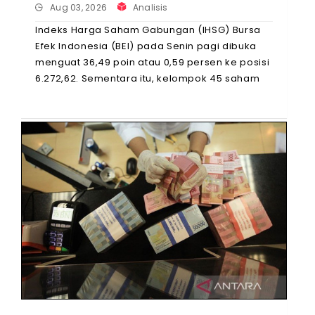
Aug 03, 2026
Analisis
Indeks Harga Saham Gabungan (IHSG) Bursa
Efek Indonesia (BEI) pada Senin pagi dibuka
menguat 36,49 poin atau 0,59 persen ke posisi
6.272,62. Sementara itu, kelompok 45 saham
unggulan atau Indeks LQ45 naik 6,05 poin atau
0,97 ...