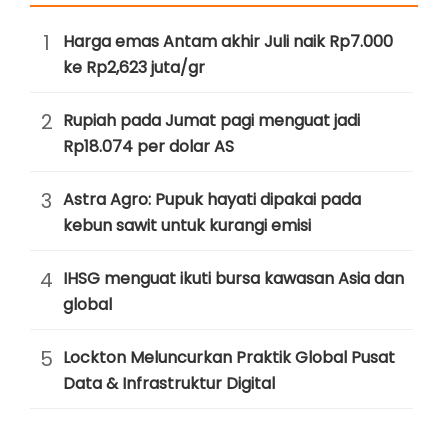
1
Harga emas Antam akhir Juli naik Rp7.000
ke Rp2,623 juta/gr
2
Rupiah pada Jumat pagi menguat jadi
Rp18.074 per dolar AS
3
Astra Agro: Pupuk hayati dipakai pada
kebun sawit untuk kurangi emisi
4
IHSG menguat ikuti bursa kawasan Asia dan
global
5
Lockton Meluncurkan Praktik Global Pusat
Data & Infrastruktur Digital