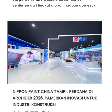
sentimen dari tingkat global maupun domestik.
IHSG dibuka menguat 36,49 poin atau 0,59
persen ke ...
NIPPON PAINT CHINA TAMPIL PERDANA DI
ARCHIDEX 2026, PAMERKAN INOVASI UNTUK
INDUSTRI KONSTRUKSI