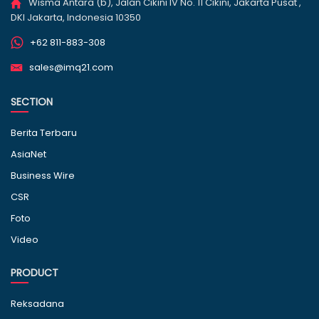
Wisma Antara (b), Jalan Cikini IV No. 11 Cikini, Jakarta Pusat ,
DKI Jakarta, Indonesia 10350
+62 811-883-308
sales@imq21.com
SECTION
Berita Terbaru
AsiaNet
Business Wire
CSR
Foto
Video
PRODUCT
Reksadana