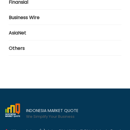
Finansial
Business Wire
AsiaNet
Others
INDONESIA MARKET QUOTE
We Simplify Your Business