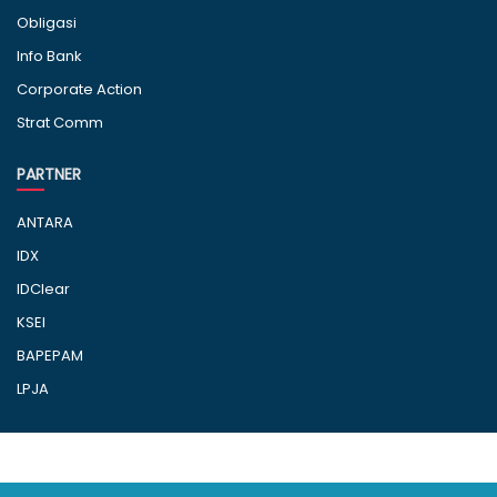
Obligasi
Info Bank
Corporate Action
Strat Comm
PARTNER
ANTARA
IDX
IDClear
KSEI
BAPEPAM
LPJA