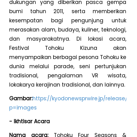
dukungan yang diberikan pasca gempa
bumi tahun 2011, serta memberikan
kesempatan bagi pengunjung untuk
merasakan alam, budaya, kuliner, teknologi,
dan masyarakatnya. Di lokasi acara,
Festival Tohoku Kizuna akan
menyampaikan berbagai pesona Tohoku ke
dunia melalui parade, seni pertunjukan
tradisional, pengalaman VR wisata,
lokakarya kerajinan tradisional, dan lainnya.
Gambar:
https://kyodonewsprwire.jp/release/2
p=images
- Ikhtisar Acara
Nama acara:
Tohoku Four Seasons &