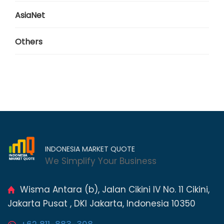
AsiaNet
Others
INDONESIA MARKET QUOTE
We Simplify Your Business
Wisma Antara (b), Jalan Cikini IV No. 11 Cikini,
Jakarta Pusat , DKI Jakarta, Indonesia 10350