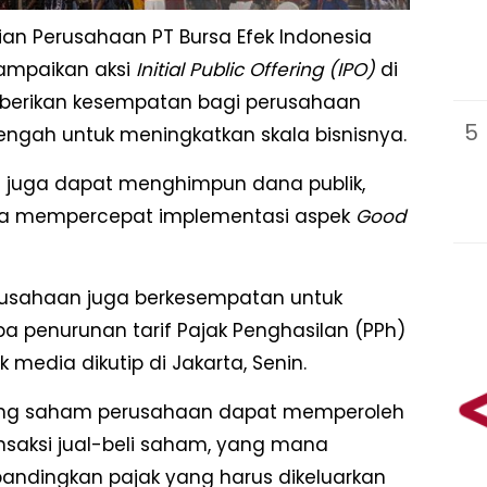
aian Perusahaan PT Bursa Efek Indonesia
ampaikan aksi
Initial Public Offering (IPO)
di
berikan kesempatan bagi perusahaan
5
engah untuk meningkatkan skala bisnisnya.
an juga dapat menghimpun dana publik,
a mempercepat implementasi aspek
Good
usahaan juga berkesempatan untuk
a penurunan tarif Pajak Penghasilan (PPh)
media dikutip di Jakarta, Senin.
gang saham perusahaan dapat memperoleh
ansaksi jual-beli saham, yang mana
bandingkan pajak yang harus dikeluarkan