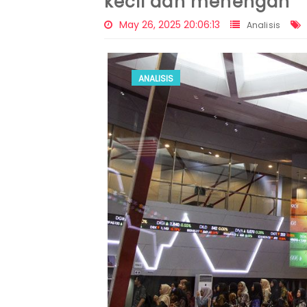
kecil dan menengah
May 26, 2025 20:06:13
Analisis
ANALISIS