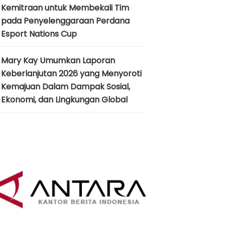
Kemitraan untuk Membekali Tim
pada Penyelenggaraan Perdana
Esport Nations Cup
Mary Kay Umumkan Laporan
Keberlanjutan 2026 yang Menyoroti
Kemajuan Dalam Dampak Sosial,
Ekonomi, dan Lingkungan Global