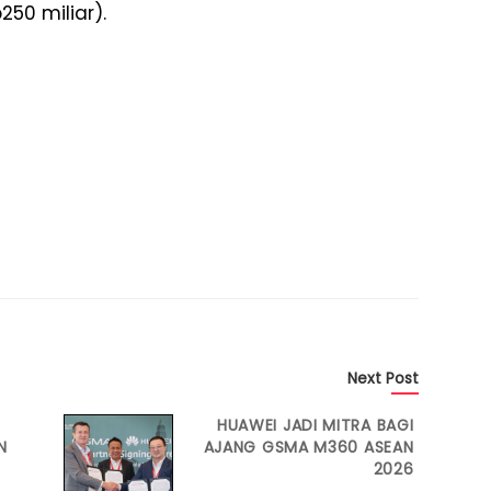
250 miliar).
Next Post
HUAWEI JADI MITRA BAGI
N
AJANG GSMA M360 ASEAN
2026