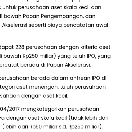
 untuk perusahaan aset skala kecil dan
di bawah Papan Pengembangan, dan
n Akselerasi seperti biaya pencatatan awal
rdapat 228 perusahaan dengan kriteria aset
i bawah Rp250 miliar) yang telah IPO, yang
catat berada di Papan Akselerasi.
 perusahaan berada dalam antrean IPO di
kategori aset menengah, tujuh perusahaan
usahaan dengan aset kecil.
K.04/2017 mengkategorikan perusahaan
a dengan aset skala kecil (tidak lebih dari
lebih dari Rp50 miliar s.d. Rp250 miliar),