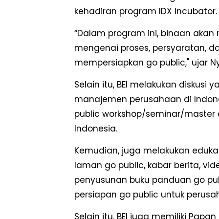
kehadiran program IDX Incubator.
“Dalam program ini, binaan akan
mengenai proses, persyaratan, d
mempersiapkan go public," ujar 
Selain itu, BEI melakukan diskusi 
manajemen perusahaan di Indone
public workshop/seminar/master c
Indonesia.
Kemudian, juga melakukan edukasi
laman go public, kabar berita, vid
penyusunan buku panduan go pu
persiapan go public untuk perusah
Selain itu, BEI juga memiliki Pap