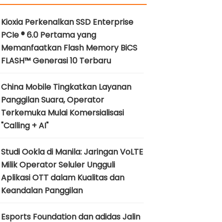
Kioxia Perkenalkan SSD Enterprise
PCIe ® 6.0 Pertama yang
Memanfaatkan Flash Memory BiCS
FLASH™ Generasi 10 Terbaru
China Mobile Tingkatkan Layanan
Panggilan Suara, Operator
Terkemuka Mulai Komersialisasi
"Calling + AI"
Studi Ookla di Manila: Jaringan VoLTE
Milik Operator Seluler Ungguli
Aplikasi OTT dalam Kualitas dan
Keandalan Panggilan
Esports Foundation dan adidas Jalin