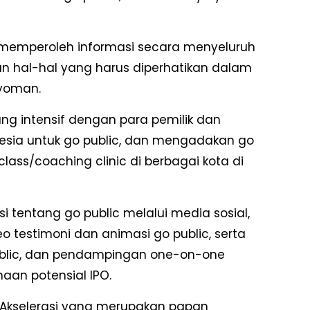
 memperoleh informasi secara menyeluruh
an hal-hal yang harus diperhatikan dalam
Nyoman.
yang intensif dengan para pemilik dan
sia untuk go public, dan mengadakan go
lass/coaching clinic di berbagai kota di
 tentang go public melalui media sosial,
eo testimoni dan animasi go public, serta
blic, dan pendampingan one-on-one
aan potensial IPO.
an Akselerasi yang merupakan papan