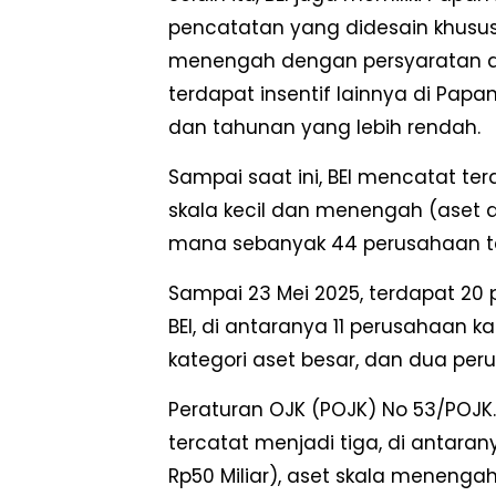
pencatatan yang didesain khusus
menengah dengan persyaratan 
terdapat insentif lainnya di Papa
dan tahunan yang lebih rendah.
Sampai saat ini, BEI mencatat te
skala kecil dan menengah (aset d
mana sebanyak 44 perusahaan ter
Sampai 23 Mei 2025, terdapat 20
BEI, di antaranya 11 perusahaan 
kategori aset besar, dan dua per
Peraturan OJK (POJK) No 53/POJ
tercatat menjadi tiga, di antarany
Rp50 Miliar), aset skala menengah (