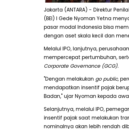
Jakarta (ANTARA) - Direktur Penil
(BEI) I Gede Nyoman Yetna meny
pasar modal Indonesia bisa mem
dengan aset skala kecil dan men
Melalui IPO, lanjutnya, perusaha
mempercepat pertumbuhan, sert
Corporate Governance (GCG).
"Dengan melakukan
go public,
per
mendapatkan insentif pajak berup
Badan," ujar Nyoman kepada awak 
Selanjutnya, melalui IPO, peme
insentif pajak saat melakukan tr
nominalnya akan lebih rendah di