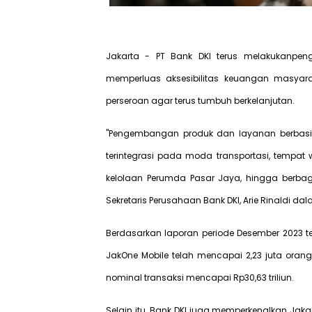
Jakarta - PT Bank DKI terus melakukanpe
memperluas aksesibilitas keuangan masya
perseroan agar terus tumbuh berkelanjutan.
"Pengembangan produk dan layanan berbasis d
terintegrasi pada moda transportasi, tempat 
kelolaan Perumda Pasar Jaya, hingga berbaga
Sekretaris Perusahaan Bank DKI, Arie Rinaldi da
Berdasarkan laporan periode Desember 2023 te
JakOne Mobile telah mencapai 2,23 juta orang
nominal transaksi mencapai Rp30,63 triliun.
Selain itu, Bank DKI juga memperkenalkan Jakar