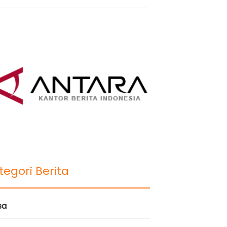
tegori Berita
sa