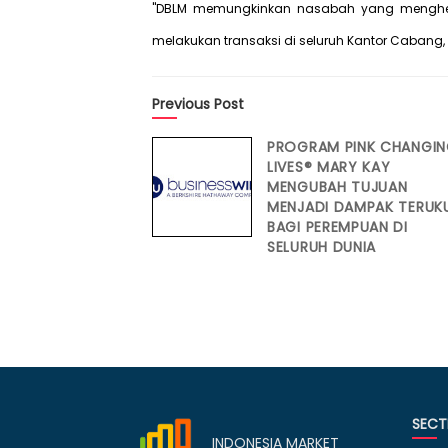
"DBLM memungkinkan nasabah yang menghen
melakukan transaksi di seluruh Kantor Cabang, 
Previous Post
PROGRAM PINK CHANGI
LIVES® MARY KAY
MENGUBAH TUJUAN
MENJADI DAMPAK TERUK
BAGI PEREMPUAN DI
SELURUH DUNIA
SECT
INDONESIA MARKET