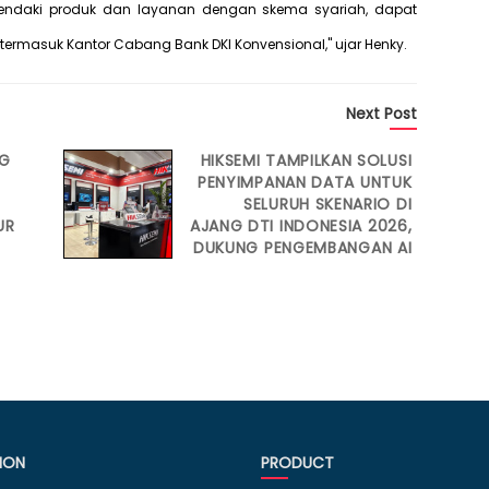
daki produk dan layanan dengan skema syariah, dapat
termasuk Kantor Cabang Bank DKI Konvensional," ujar Henky.
Next Post
NG
HIKSEMI TAMPILKAN SOLUSI
PENYIMPANAN DATA UNTUK
SELURUH SKENARIO DI
UR
AJANG DTI INDONESIA 2026,
DUKUNG PENGEMBANGAN AI
ION
PRODUCT