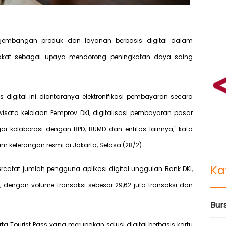
ngembangan produk dan layanan berbasis digital dalam
rakat sebagai upaya mendorong peningkatan daya saing
igital ini diantaranya elektronifikasi pembayaran secara
wisata kelolaan Pemprov DKI, digitalisasi pembayaran pasar
i kolaborasi dengan BPD, BUMD dan entitas lainnya," kata
lam keterangan resmi di Jakarta, Selasa (28/2).
Ka
rcatat jumlah pengguna aplikasi digital unggulan Bank DKI,
, dengan volume transaksi sebesar 29,62 juta transaksi dan
Bur
ta Tourist Pass yang merupakan solusi digital berbasis kartu