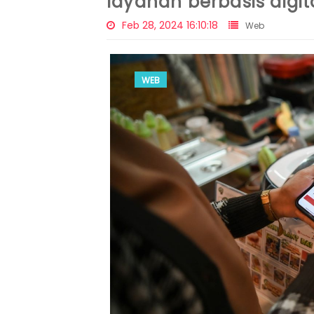
layanan berbasis digit
Feb 28, 2024 16:10:18
Web
WEB