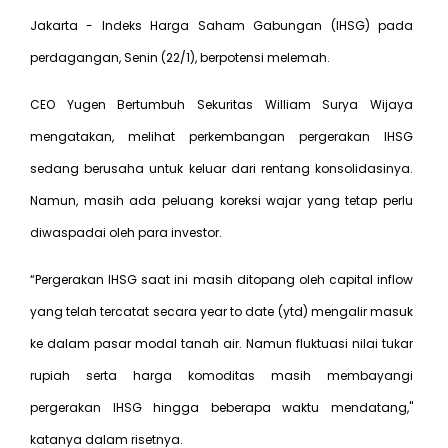
Jakarta - Indeks Harga Saham Gabungan (IHSG) pada
perdagangan, Senin (22/1), berpotensi melemah.
CEO Yugen Bertumbuh Sekuritas William Surya Wijaya
mengatakan, melihat perkembangan pergerakan IHSG
sedang berusaha untuk keluar dari rentang konsolidasinya.
Namun, masih ada peluang koreksi wajar yang tetap perlu
diwaspadai oleh para investor.
“Pergerakan IHSG saat ini masih ditopang oleh capital inflow
yang telah tercatat secara year to date (ytd) mengalir masuk
ke dalam pasar modal tanah air. Namun fluktuasi nilai tukar
rupiah serta harga komoditas masih membayangi
pergerakan IHSG hingga beberapa waktu mendatang,"
katanya dalam risetnya.