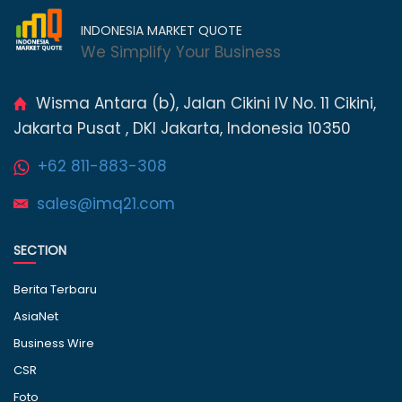
INDONESIA MARKET QUOTE
We Simplify Your Business
Wisma Antara (b), Jalan Cikini IV No. 11 Cikini,
Jakarta Pusat , DKI Jakarta, Indonesia 10350
+62 811-883-308
sales@imq21.com
SECTION
Berita Terbaru
AsiaNet
Business Wire
CSR
Foto