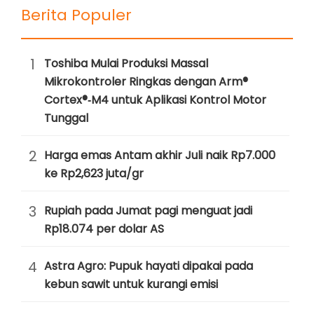
Berita Populer
1
Toshiba Mulai Produksi Massal
Mikrokontroler Ringkas dengan Arm®
Cortex®‑M4 untuk Aplikasi Kontrol Motor
Tunggal
2
Harga emas Antam akhir Juli naik Rp7.000
ke Rp2,623 juta/gr
3
Rupiah pada Jumat pagi menguat jadi
Rp18.074 per dolar AS
4
Astra Agro: Pupuk hayati dipakai pada
kebun sawit untuk kurangi emisi