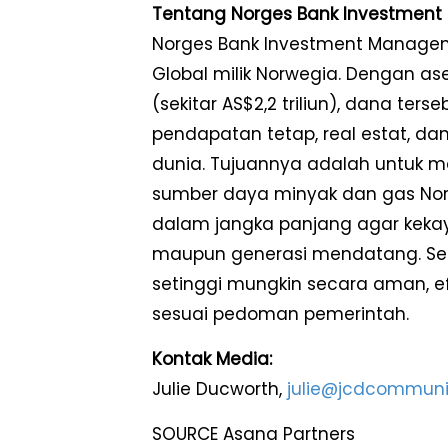
Tentang Norges Bank Investmen
Norges Bank Investment Manage
Global milik Norwegia. Dengan ase
(sekitar AS$2,2 triliun), dana ter
pendapatan tetap, real estat, dan 
dunia. Tujuannya adalah untuk 
sumber daya minyak dan gas No
dalam jangka panjang agar kekaya
maupun generasi mendatang. Sel
setinggi mungkin secara aman, ef
sesuai pedoman pemerintah.
Kontak Media:
Julie Ducworth,
julie@jcdcommuni
SOURCE Asana Partners