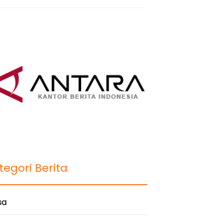
tegori Berita
sa