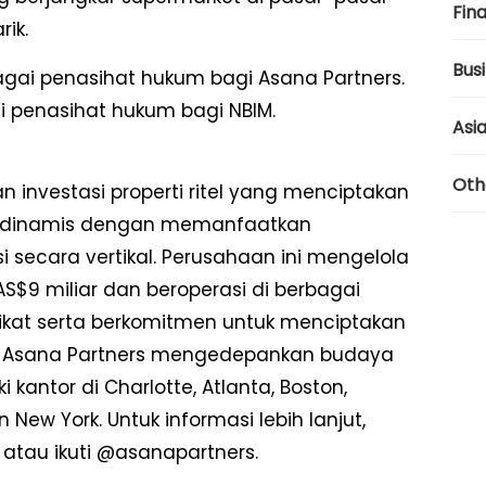
Fina
ik.
Bus
bagai penasihat hukum bagi Asana Partners.
i penasihat hukum bagi NBIM.
Asi
Oth
 investasi properti ritel yang menciptakan
ng dinamis dengan memanfaatkan
i secara vertikal. Perusahaan ini mengelola
 AS$9 miliar dan beroperasi di berbagai
ikat serta berkomitmen untuk menciptakan
. Asana Partners mengedepankan budaya
kantor di Charlotte, Atlanta, Boston,
 New York. Untuk informasi lebih lanjut,
atau ikuti @asanapartners.