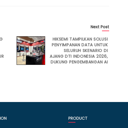
Next Post
NG
HIKSEMI TAMPILKAN SOLUSI
PENYIMPANAN DATA UNTUK
SELURUH SKENARIO DI
UR
AJANG DTI INDONESIA 2026,
DUKUNG PENGEMBANGAN AI
ION
PRODUCT