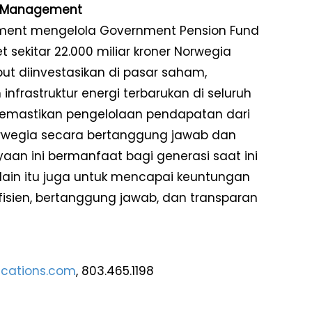
t Management
ment mengelola Government Pension Fund
t sekitar 22.000 miliar kroner Norwegia
sebut diinvestasikan di pasar saham,
infrastruktur energi terbarukan di seluruh
memastikan pengelolaan pendapatan dari
rwegia secara bertanggung jawab dan
an ini bermanfaat bagi generasi saat ini
ain itu juga untuk mencapai keuntungan
isien, bertanggung jawab, dan transparan
cations.com
, 803.465.1198