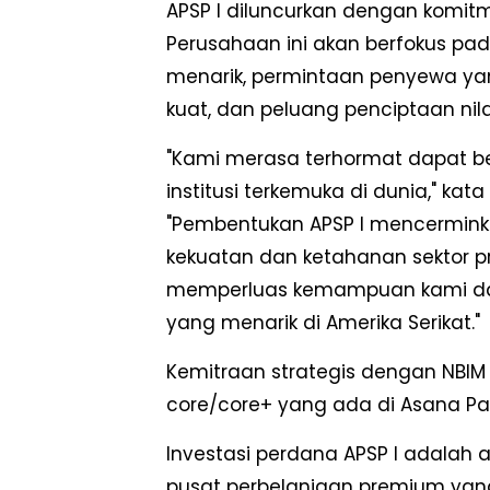
APSP I diluncurkan dengan komitm
Perusahaan ini akan berfokus pa
menarik, permintaan penyewa ya
kuat, dan peluang penciptaan nil
"Kami merasa terhormat dapat be
institusi terkemuka di dunia," kat
"Pembentukan APSP I mencermink
kekuatan dan ketahanan sektor pro
memperluas kemampuan kami da
yang menarik di Amerika Serikat."
Kemitraan strategis dengan NBIM
core/core+ yang ada di Asana Part
Investasi perdana APSP I adalah a
pusat perbelanjaan premium yang