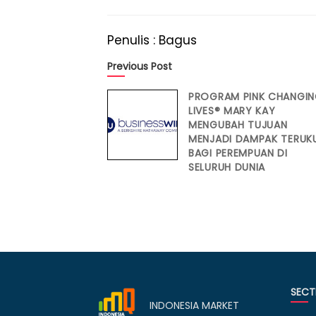
Penulis : Bagus
Previous Post
PROGRAM PINK CHANGI
LIVES® MARY KAY
MENGUBAH TUJUAN
MENJADI DAMPAK TERUK
BAGI PEREMPUAN DI
SELURUH DUNIA
SECT
INDONESIA MARKET