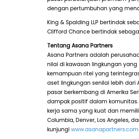
dengan pertumbuhan yang menar
King & Spalding LLP bertindak se
Clifford Chance bertindak sebaga
Tentang Asana Partners
Asana Partners adalah perusahaan
nilai di kawasan lingkungan ya
kemampuan ritel yang terintegras
aset lingkungan senilai lebih dari
pasar berkembang di Amerika Ser
dampak positif dalam komunitas
kerja sama yang kuat dan memiliki 
Columbia, Denver, Los Angeles, dan
kunjungi
www.asanapartners.com