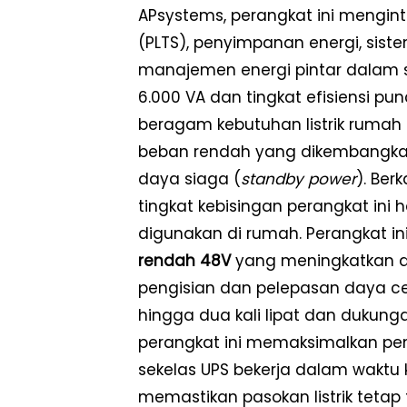
APsystems, perangkat ini mengint
(PLTS), penyimpanan energi, sist
manajemen energi pintar dalam sa
6.000 VA dan tingkat efisiensi 
beragam kebutuhan listrik rumah 
beban rendah yang dikembangka
daya siaga (
standby power
). Ber
tingkat kebisingan perangkat ini
digunakan di rumah. Perangkat i
rendah 48V
yang meningkatkan a
pengisian dan pelepasan daya ce
hingga dua kali lipat dan dukun
perangkat ini memaksimalkan pem
sekelas UPS bekerja dalam waktu 
memastikan pasokan listrik tetap 