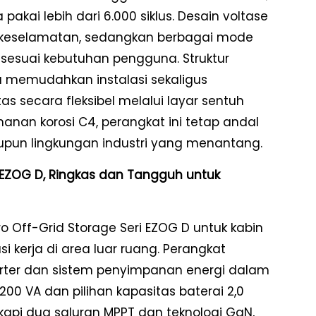
pakai lebih dari 6.000 siklus. Desain voltase
 keselamatan, sedangkan berbagai mode
sesuai kebutuhan pengguna. Struktur
 memudahkan instalasi sekaligus
secara fleksibel melalui layar sentuh
ahanan korosi C4, perangkat ini tetap andal
upun lingkungan industri yang menantang.
i EZOG D, Ringkas dan Tangguh untuk
 Off-Grid Storage Seri EZOG D untuk kabin
asi kerja di area luar ruang. Perangkat
erter dan sistem penyimpanan energi dalam
200 VA dan pilihan kapasitas baterai 2,0
gkapi dua saluran MPPT dan teknologi GaN,