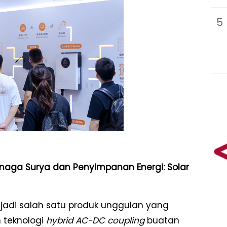
5
Tenaga Surya dan Penyimpanan Energi: Solar
njadi salah satu produk unggulan yang
 teknologi
hybrid AC-DC coupling
buatan