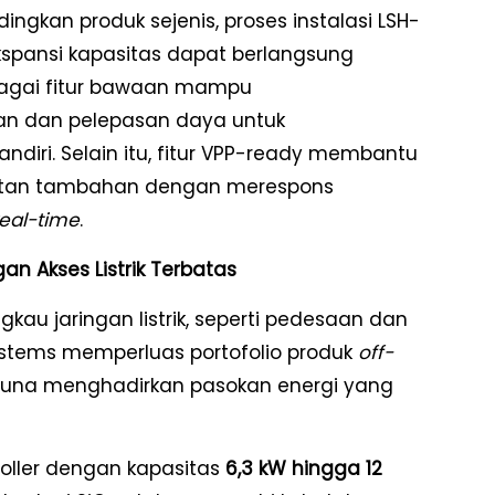
ingkan produk sejenis, proses instalasi LSH-
spansi kapasitas dapat berlangsung
agai fitur bawaan mampu
ian dan pelepasan daya untuk
diri. Selain itu, fitur VPP-ready membantu
tan tambahan dengan merespons
real-time
.
n Akses Listrik Terbatas
kau jaringan listrik, seperti pedesaan dan
systems memperluas portofolio produk
off-
guna menghadirkan pasokan energi yang
troller dengan kapasitas
6,3 kW hingga 12